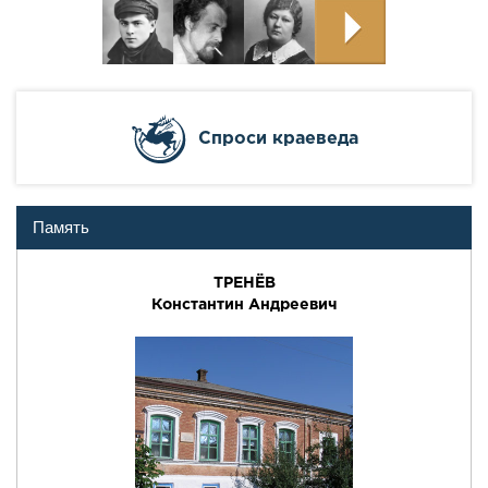
Cпроси краеведа
Память
ТРЕНЁВ
Константин Андреевич