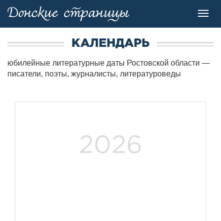
Toggl
navig
КАЛЕНДАРЬ
юбилейные литературные даты Ростовской области —
писатели, поэты, журналисты, литературоведы
2026