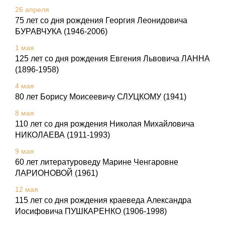
26 апреля
75 лет со дня рождения Георгия Леонидовича
БУРАВЧУКА (1946-2006)
1 мая
125 лет со дня рождения Евгения Львовича ЛАННА
(1896-1958)
4 мая
80 лет Борису Моисеевичу СЛУЦКОМУ (1941)
8 мая
110 лет со дня рождения Николая Михайловича
НИКОЛАЕВА (1911-1993)
9 мая
60 лет литературоведу Марине Ченгаровне
ЛАРИОНОВОЙ (1961)
12 мая
115 лет со дня pождения краеведа Александpа
Иосифовича ПУШКАРЕHКО (1906-1998)