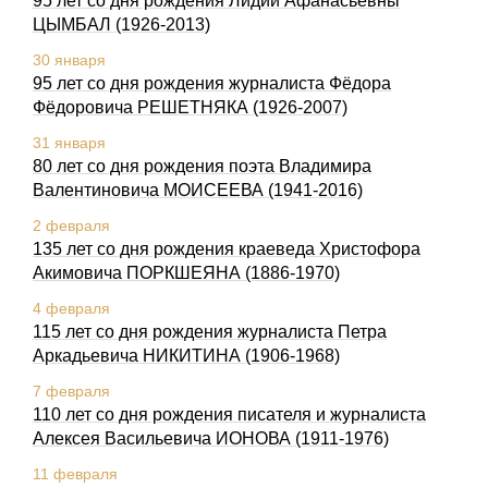
95 лет со дня рождения Лидии Афанасьевны
ЦЫМБАЛ (1926-2013)
30 января
95 лет со дня рождения журналиста Фёдора
Фёдоровича РЕШЕТНЯКА (1926-2007)
31 января
80 лет со дня рождения поэта Владимира
Валентиновича МОИСЕЕВА (1941-2016)
2 февраля
135 лет со дня pождения краеведа Хpистофоpа
Акимовича ПОРКШЕЯHА (1886-1970)
4 февраля
115 лет со дня pождения журналиста Петpа
Аpкадьевича HИКИТИHА (1906-1968)
7 февраля
110 лет со дня рождения писателя и журналиста
Алексея Васильевича ИОНОВА (1911-1976)
11 февраля