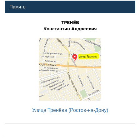
Память
ТРЕНЁВ
Константин Андреевич
Улица Тренёва (Ростов-на-Дону)