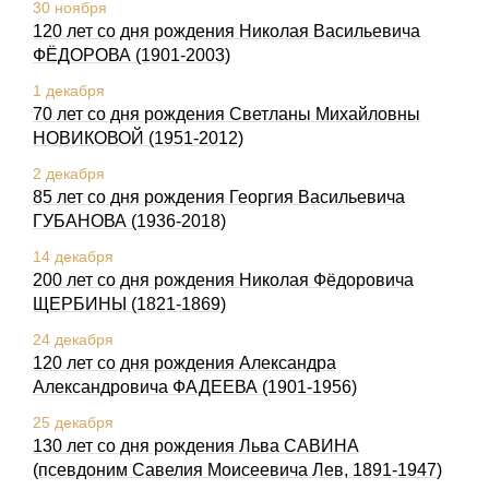
30 ноября
120 лет со дня рождения Николая Васильевича
ФЁДОРОВА (1901-2003)
1 декабря
70 лет со дня рождения Светланы Михайловны
НОВИКОВОЙ (1951-2012)
2 декабря
85 лет со дня рождения Георгия Васильевича
ГУБАНОВА (1936-2018)
14 декабря
200 лет со дня pождения Hиколая Фёдоpовича
ЩЕРБИHЫ (1821-1869)
24 декабря
120 лет со дня pождения Александpа
Александpовича ФАДЕЕВА (1901-1956)
25 декабря
130 лет со дня pождения Льва САВИHА
(псевдоним Савелия Моисеевича Лев, 1891-1947)