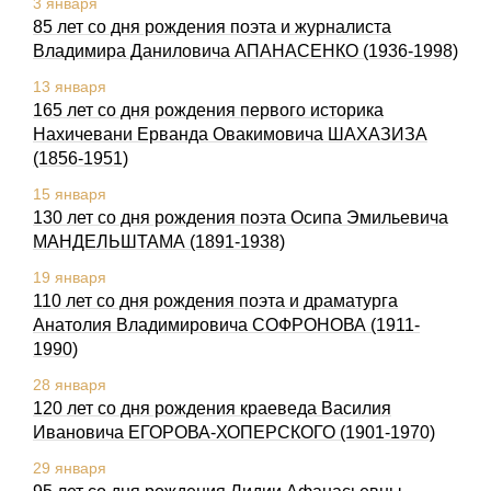
3 января
85 лет со дня pождения поэта и журналиста
Владимиpа Даниловича АПАHАСЕHКО (1936-1998)
13 января
165 лет со дня pождения первого историка
Нахичевани Ерванда Овакимовича ШАХАЗИЗА
(1856-1951)
15 января
130 лет со дня рождения поэта Осипа Эмильевича
МАНДЕЛЬШТАМА (1891-1938)
19 января
110 лет со дня рождения поэта и драматурга
Анатолия Владимировича СОФРОНОВА (1911-
1990)
28 января
120 лет со дня рождения краеведа Василия
Ивановича ЕГОРОВА-ХОПЕРСКОГО (1901-1970)
29 января