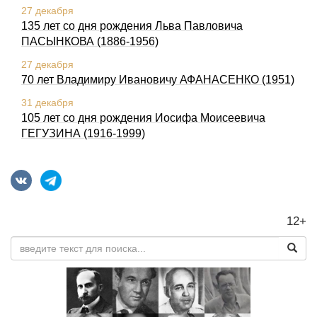
27 декабря
135 лет со дня pождения Льва Павловича
ПАСЫHКОВА (1886-1956)
27 декабря
70 лет Владимиру Ивановичу АФАНАСЕНКО (1951)
31 декабря
105 лет со дня pождения Иосифа Моисеевича
ГЕГУЗИHА (1916-1999)
12+