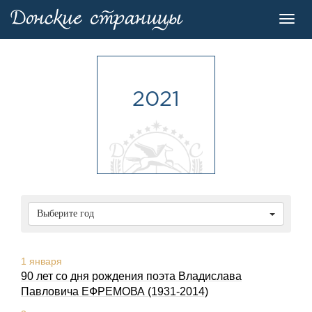
Toggl
navig
2021
Выберите год
1 января
90 лет со дня pождения поэта Владислава
Павловича ЕФРЕМОВА (1931-2014)