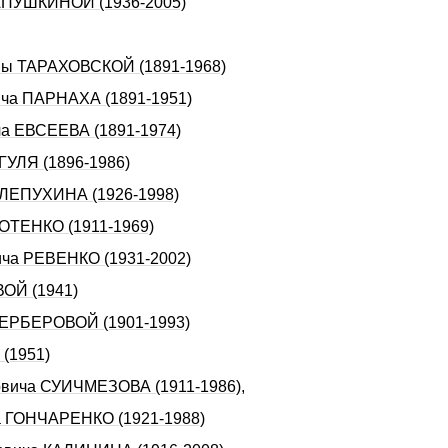
 АПУШКИНОЙ (1936-2005)
вны ТАРАХОВСКОЙ (1891-1968)
ича ПАРНАХА (1891-1951)
ча ЕВСЕЕВА (1891-1974)
ГУЛЯ (1896-1986)
 СЛЕПУХИHА (1926-1998)
КОТЕHКО (1911-1969)
ича РЕВЕНКО (1931-2002)
ВОЙ (1941)
БЕРБЕРОВОЙ (1901-1993)
(1951)
ловича СУИЧМЕЗОВА (1911-1986),
ча ГОHЧАРЕHКО (1921-1988)