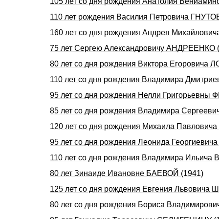
105 лет со дня рождения Анатолия Вениами
110 лет рождения Василия Петровича ГНУТОВ
160 лет со дня рождения Андрея Михайлович
75 лет Сергею Александровичу АНДРЕЕНКО (
80 лет со дня рождения Виктора Егоровича 
110 лет со дня рождения Владимира Дмитри
95 лет со дня рождения Нелли Григорьевны
85 лет со дня рождения Владимира Сергеев
120 лет со дня рождения Михаила Павлович
95 лет со дня рождения Леонида Георгиевич
110 лет со дня рождения Владимира Ильича 
80 лет Зинаиде Ивановне БАЕВОЙ (1941)
125 лет со дня рождения Евгения Львовича 
80 лет со дня рождения Бориса Владимиров