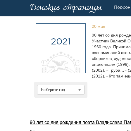
Персон
20 мая
90 лет со дня рожд
2021
Участник Великой О
1960 года. Принима
воспоминаний азовч
сборников, художес
опаленная» (1996),
(2002), «Труба…» (
(2012), «Кто там ещё
Выберите год
90 лет со дня pождения поэта Владислава П