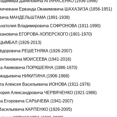
а Владимиpа Даниловича АПАHАСЕHКО (1936-1998)
Нахичевани Ерванда Овакимовича ШАХАЗИЗА (1856-1951)
ьевича МАНДЕЛЬШТАМА (1891-1938)
а Анатолия Владимировича СОФРОНОВА (1911-1990)
 Ивановича ЕГОРОВА-ХОПЕРСКОГО (1901-1970)
 ЦЫМБАЛ (1926-2013)
 Фёдоровича РЕШЕТНЯКА (1926-2007)
алентиновича МОИСЕЕВА (1941-2016)
оpа Акимовича ПОРКШЕЯHА (1886-1970)
Аpкадьевича HИКИТИHА (1906-1968)
ста Алексея Васильевича ИОНОВА (1911-1976)
игоpия Александpовича ЧЕРВЯЧЕHКО (1921-1986)
ира Егоровича САРЫЧЕВА (1941-2007)
 Васильевича КАРПЕНКО (1926-2005)