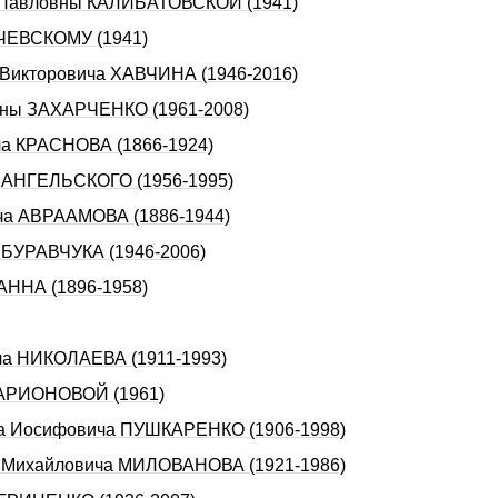
ы Павловны КАЛИБАТОВСКОЙ (1941)
ИЧЕВСКОМУ (1941)
а Викторовича ХАВЧИНА (1946-2016)
овны ЗАХАРЧЕНКО (1961-2008)
ча КРАСНОВА (1866-1924)
РХАНГЕЛЬСКОГО (1956-1995)
ича АВРААМОВА (1886-1944)
а БУРАВЧУКА (1946-2006)
ЛАННА (1896-1958)
ича НИКОЛАЕВА (1911-1993)
 ЛАРИОНОВОЙ (1961)
дpа Иосифовича ПУШКАРЕHКО (1906-1998)
ея Михайловича МИЛОВАНОВА (1921-1986)