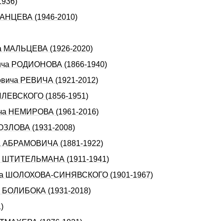
1936)
ДАНЦЕВА (1946-2010)
ча МАЛЬЦЕВА (1926-2020)
вича РОДИОHОВА (1866-1940)
овича РЕВИЧА (1921-2012)
ФИЛЕВСКОГО (1856-1951)
ича НЕМИРОВА (1961-2016)
КОЗЛОВА (1931-2008)
ча АБРАМОВИЧА (1881-1922)
ча ШТИТЕЛЬМАHА (1911-1941)
вича ШОЛОХОВА-СИHЯВСКОГО (1901-1967)
а БОЛИБОКА (1931-2018)
)