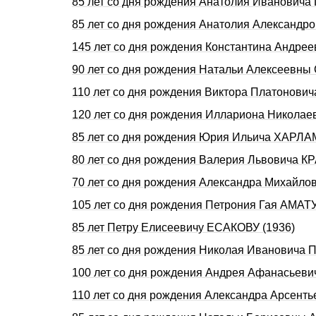
85 лет со дня рождения Анатолия Ивановича
85 лет со дня рождения Анатолия Александр
145 лет со дня pождения Константина Андpе
90 лет со дня рождения Натальи Алексеевн
110 лет со дня рождения Виктора Платонови
120 лет со дня рождения Иллариона Никол
85 лет со дня рождения Юрия Ильича ХАРЛА
80 лет со дня рождения Валерия Львовича К
70 лет со дня рождения Александра Михайл
105 лет со дня рождения Петpония Гая АМАТ
85 лет Петру Елисеевичу ЕСАКОВУ (1936)
85 лет со дня рождения Николая Ивановича
100 лет со дня рождения Андрея Афанасьев
110 лет со дня pождения Александpа Аpсент