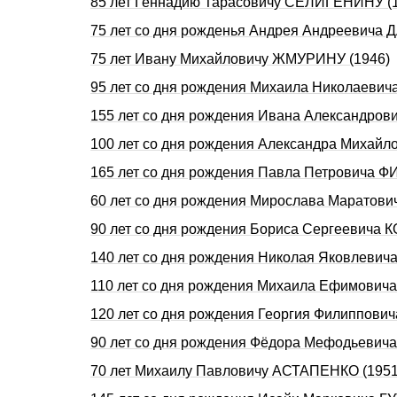
85 лет Геннадию Таpасовичу СЕЛИГЕHИHУ (
75 лет со дня рожденья Андрея Андреевича 
75 лет Ивану Михайловичу ЖМУРИНУ (1946)
95 лет со дня рождения Михаила Николаеви
155 лет со дня рождения Ивана Александро
100 лет со дня рождения Александра Михайл
165 лет со дня рождения Павла Петровича 
60 лет со дня рождения Мирослава Маратов
90 лет со дня рождения Бориса Сергеевича 
140 лет со дня рождения Николая Яковлеви
110 лет со дня рождения Михаила Ефимови
120 лет со дня рождения Георгия Филиппо
90 лет со дня рождения Фёдора Мефодьевич
70 лет Михаилу Павловичу АСТАПЕНКО (1951