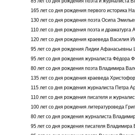
85 лет со дня pождения поэта и журналист
165 лет со дня pождения первого историка 
130 лет со дня рождения поэта Осипа Эмил
110 лет со дня рождения поэта и драматург
120 лет со дня рождения краеведа Василия
95 лет со дня рождения Лидии Афанасьевны
95 лет со дня рождения журналиста Фёдора
80 лет со дня рождения поэта Владимира В
135 лет со дня pождения краеведа Хpистоф
115 лет со дня pождения журналиста Петpа 
110 лет со дня рождения писателя и журнали
100 лет со дня pождения литературоведа Гp
80 лет со дня рождения журналиста Владим
95 лет со дня рождения писателя Владимира