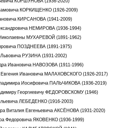
льевича КОРШУНОВА (1936-2020)
Абрамовича КОРКИЩЕНКО (1926-2009)
вановича КИРСАНОВА (1941-2009)
лександровича НЕМИРОВА (1936-1994)
ы Николаевны МУХАРЕВОЙ (1891-1962)
мировича ПОЗДНЕЕВА (1891-1975)
а Львовича РУЗИНА (1931-2002)
ндра Ивановича НАВОЗОВА (1911-1996)
да Евгения Ивановича МАЛАХОВСКОГО (1926-2017)
а Владимира Иосифовича ПАЛЬЧИКОВА (1936-2019)
Владимиру Георгиевичу ФЕДОРОВСКОМУ (1946)
сильевича ЛЕБЕДЕНКО (1916-2003)
сера Виталия Евгеньевича АКСЁНОВА (1931-2020)
дра Федоровича ЯКОВЕНКО (1936-1999)