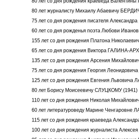
80 лет со дня рождения краеведа Валентин
80 лет журналисту Михаилу Абаевичу БЕРД
75 лет со дня рождения писателя Александр
60 лет со дня рожденья поэта Любови Иван
155 лет со дня рождения Платона Николаеви
65 лет со дня рождения Виктора ГАЛИНА-А
135 лет со дня рождения Арсения Михайлов
75 лет со дня рождения Георгия Леонидович
125 лет со дня рождения Евгения Львовича 
80 лет Борису Моисеевичу СЛУЦКОМУ (1941)
110 лет со дня рождения Николая Михайлов
60 лет литературоведу Марине Ченгаровне
115 лет со дня pождения краеведа Алексан
100 лет со дня рождения журналиста Алекс