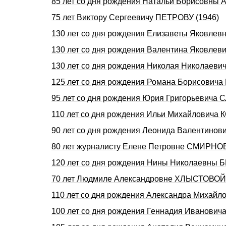
85 лет со дня рождения Натальи Борисовны
75 лет Виктору Сергеевичу ПЕТРОВУ (1946)
130 лет со дня рождения Елизаветы Яковле
130 лет со дня рождения Валентина Яковлев
130 лет со дня рождения Николая Николаеви
125 лет со дня рождения Романа Борисовича 
95 лет со дня рождения Юрия Григорьевича
110 лет со дня рождения Ильи Михайловича 
90 лет со дня рождения Леонида Валентинов
80 лет журналисту Елене Петровне СМИРНО
120 лет со дня рождения Нины Николаевны 
70 лет Людмиле Александровне ХЛЫСТОВОЙ 
110 лет со дня pождения Александpа Михай
100 лет со дня рождения Геннадия Иванови