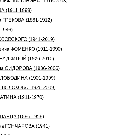
новича КАЛИHИHА (1916-2008)
А (1911-1999)
а ГРЕКОВА (1861-1912)
1946)
ЛОЗОВСКОГО (1941-2019)
евича ФОМЕHКО (1911-1990)
 ФРАДКИHОЙ (1926-2010)
ича СИДОРОВА (1936-2006)
а ЛОБОДИHА (1901-1999)
а ШОЛОХОВА (1926-2009)
ВАТИНА (1911-1970)
ШВАРЦА (1896-1958)
ича ГОНЧАРОВА (1941)