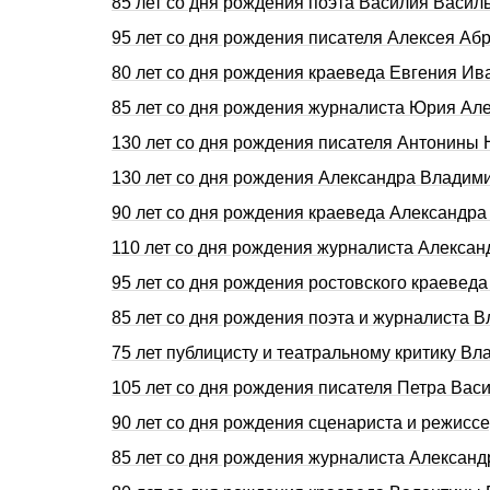
85 лет со дня рождения поэта Василия Васи
95 лет со дня рождения писателя Алексея 
80 лет со дня рождения краеведа Евгения И
85 лет со дня рождения журналиста Юрия А
130 лет со дня рождения писателя Антонин
130 лет со дня рождения Александра Влади
90 лет со дня рождения краеведа Александр
110 лет со дня рождения журналиста Алекса
95 лет со дня рождения ростовского краеве
85 лет со дня рождения поэта и журналист
75 лет публицисту и театральному критику 
105 лет со дня рождения писателя Петра Ва
90 лет со дня рождения сценариста и режис
85 лет со дня рождения журналиста Алексан