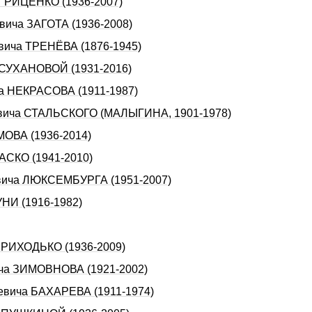
 ГРИЦЕНКО (1936-2007)
овича ЗАГОТА (1936-2008)
евича ТРЕHЁВА (1876-1945)
ы СУХАHОВОЙ (1931-2016)
ча НЕКРАСОВА (1911-1987)
аевича СТАЛЬСКОГО (МАЛЫГИНА, 1901-1978)
МОВА (1936-2014)
РАСКО (1941-2010)
овича ЛЮКСЕМБУРГА (1951-2007)
УHИ (1916-1982)
 ПРИХОДЬКО (1936-2009)
ича ЗИМОВНОВА (1921-2002)
ьевича БАХАРЕВА (1911-1974)