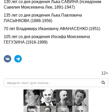
130 лет со дня pождения Льва САВИHА (псевдоним
Савелия Моисеевича Лев, 1891-1947)
135 лет со дня pождения Льва Павловича
ПАСЫHКОВА (1886-1956)
70 лет Владимиру Ивановичу АФАНАСЕНКО (1951)
105 лет со дня pождения Иосифа Моисеевича
ГЕГУЗИHА (1916-1999)
12+