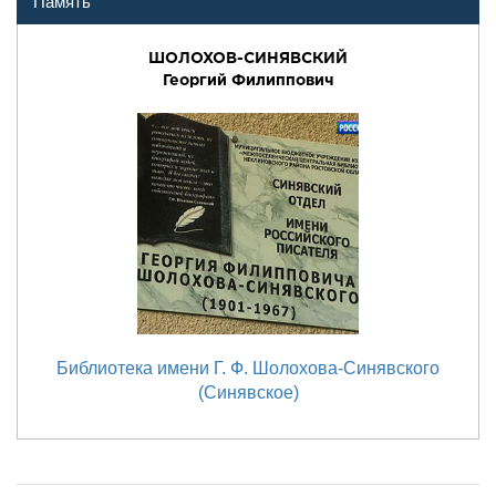
Память
ШОЛОХОВ-СИНЯВСКИЙ
Георгий Филиппович
Библиотека имени Г. Ф. Шолохова-Синявского
(Синявское)