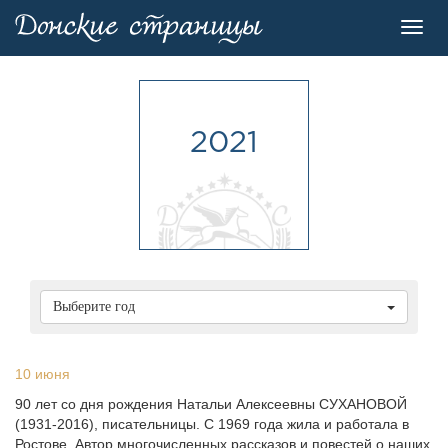
Toggl
navig
2021
Выберите год
10 июня
90 лет со дня рождения Натальи Алексеевны СУХАHОВОЙ
(1931-2016), писательницы. С 1969 года жила и работала в
Ростове. Автор многочисленных рассказов и повестей о наших