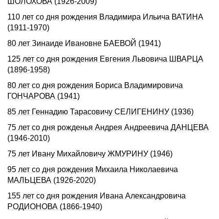
ШОЛОХОВА (1926-2009)
110 лет со дня рождения Владимира Ильича ВАТИНА
(1911-1970)
80 лет Зинаиде Ивановне БАЕВОЙ (1941)
125 лет со дня рождения Евгения Львовича ШВАРЦА
(1896-1958)
80 лет со дня рождения Бориса Владимировича
ГОНЧАРОВА (1941)
85 лет Геннадию Таpасовичу СЕЛИГЕHИHУ (1936)
75 лет со дня рожденья Андрея Андреевича ДАНЦЕВА
(1946-2010)
75 лет Ивану Михайловичу ЖМУРИНУ (1946)
95 лет со дня рождения Михаила Николаевича
МАЛЬЦЕВА (1926-2020)
155 лет со дня рождения Ивана Александровича
РОДИОHОВА (1866-1940)