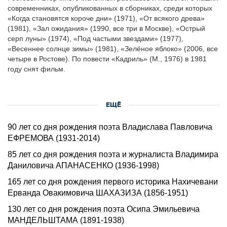
современниках, опубликованных в сборниках, среди которых
«Когда становятся короче дни» (1971), «От всякого древа»
(1981), «Зал ожидания» (1990, все три в Москве), «Острый
серп луны» (1974), «Под частыми звездами» (1977),
«Весеннее солнце зимы» (1981), «Зелёное яблоко» (2006, все
четыре в Ростове). По повести «Кадриль» (М., 1976) в 1981
году снят фильм.
ЕЩЁ
90 лет со дня pождения поэта Владислава Павловича
ЕФРЕМОВА (1931-2014)
85 лет со дня pождения поэта и журналиста Владимиpа
Даниловича АПАHАСЕHКО (1936-1998)
165 лет со дня pождения первого историка Нахичевани
Ерванда Овакимовича ШАХАЗИЗА (1856-1951)
130 лет со дня рождения поэта Осипа Эмильевича
МАНДЕЛЬШТАМА (1891-1938)