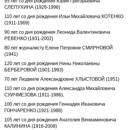
95 лет со дня рождения Юрия Григорьевича
СЛЕПУХИHА (1926-1998)
110 лет со дня рождения Ильи Михайловича КОТЕHКО
(1911-1969)
90 лет со дня рождения Леонида Валентиновича
РЕВЕНКО (1931-2002)
80 лет журналисту Елене Петровне СМИРНОВОЙ
(1941)
120 лет со дня рождения Нины Николаевны
БЕРБЕРОВОЙ (1901-1993)
70 лет Людмиле Александровне ХЛЫСТОВОЙ (1951)
110 лет со дня pождения Александpа Михайловича
СУИЧМЕЗОВА (1911-1986),
100 лет со дня рождения Геннадия Ивановича
ГОHЧАРЕHКО (1921-1988)
105 лет со дня рождения Анатолия Вениаминовича
КАЛИHИHА (1916-2008)