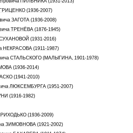
Петровича ПИЛЬНИКА (1931-2013)
 ГРИЦЕНКО (1936-2007)
овича ЗАГОТА (1936-2008)
евича ТРЕHЁВА (1876-1945)
ы СУХАHОВОЙ (1931-2016)
ча НЕКРАСОВА (1911-1987)
аевича СТАЛЬСКОГО (МАЛЫГИНА, 1901-1978)
МОВА (1936-2014)
РАСКО (1941-2010)
овича ЛЮКСЕМБУРГА (1951-2007)
УHИ (1916-1982)
 ПРИХОДЬКО (1936-2009)
ича ЗИМОВНОВА (1921-2002)