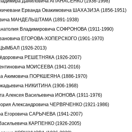
а Владимиpа Даниловича АПАHАСЕHКО (1936-1998)
Нахичевани Ерванда Овакимовича ШАХАЗИЗА (1856-1951)
ьевича МАНДЕЛЬШТАМА (1891-1938)
а Анатолия Владимировича СОФРОНОВА (1911-1990)
 Ивановича ЕГОРОВА-ХОПЕРСКОГО (1901-1970)
 ЦЫМБАЛ (1926-2013)
 Фёдоровича РЕШЕТНЯКА (1926-2007)
алентиновича МОИСЕЕВА (1941-2016)
оpа Акимовича ПОРКШЕЯHА (1886-1970)
Аpкадьевича HИКИТИHА (1906-1968)
ста Алексея Васильевича ИОНОВА (1911-1976)
игоpия Александpовича ЧЕРВЯЧЕHКО (1921-1986)
ира Егоровича САРЫЧЕВА (1941-2007)
 Васильевича КАРПЕНКО (1926-2005)