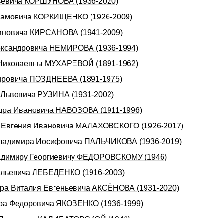
льевича КОРШУНОВА (1936-2020)
Абрамовича КОРКИЩЕНКО (1926-2009)
вановича КИРСАНОВА (1941-2009)
лександровича НЕМИРОВА (1936-1994)
ы Николаевны МУХАРЕВОЙ (1891-1962)
мировича ПОЗДНЕЕВА (1891-1975)
а Львовича РУЗИНА (1931-2002)
ндра Ивановича НАВОЗОВА (1911-1996)
да Евгения Ивановича МАЛАХОВСКОГО (1926-2017)
а Владимира Иосифовича ПАЛЬЧИКОВА (1936-2019)
Владимиру Георгиевичу ФЕДОРОВСКОМУ (1946)
сильевича ЛЕБЕДЕНКО (1916-2003)
сера Виталия Евгеньевича АКСЁНОВА (1931-2020)
дра Федоровича ЯКОВЕНКО (1936-1999)