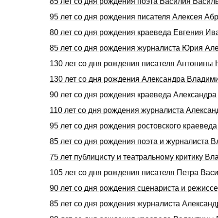
85 лет со дня рождения поэта Василия Васи
95 лет со дня рождения писателя Алексея 
80 лет со дня рождения краеведа Евгения И
85 лет со дня рождения журналиста Юрия А
130 лет со дня рождения писателя Антонин
130 лет со дня рождения Александра Влади
90 лет со дня рождения краеведа Александр
110 лет со дня рождения журналиста Алекса
95 лет со дня рождения ростовского краеве
85 лет со дня рождения поэта и журналист
75 лет публицисту и театральному критику 
105 лет со дня рождения писателя Петра Ва
90 лет со дня рождения сценариста и режис
85 лет со дня рождения журналиста Алексан