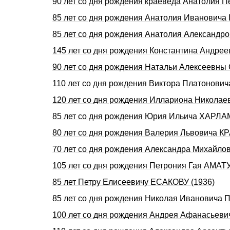
90 лет со дня рождения краеведа Анатолия 
85 лет со дня рождения Анатолия Ивановича
85 лет со дня рождения Анатолия Александр
145 лет со дня pождения Константина Андpе
90 лет со дня рождения Натальи Алексеевн
110 лет со дня рождения Виктора Платонови
120 лет со дня рождения Иллариона Никол
85 лет со дня рождения Юрия Ильича ХАРЛА
80 лет со дня рождения Валерия Львовича К
70 лет со дня рождения Александра Михайл
105 лет со дня рождения Петpония Гая АМАТ
85 лет Петру Елисеевичу ЕСАКОВУ (1936)
85 лет со дня рождения Николая Ивановича
100 лет со дня рождения Андрея Афанасьев