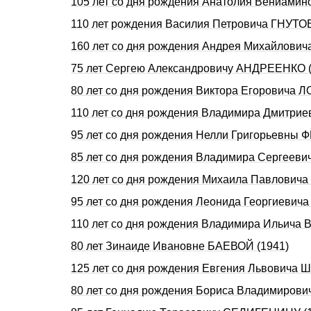
105 лет со дня рождения Анатолия Вениами
110 лет рождения Василия Петровича ГНУТОВ
160 лет со дня рождения Андрея Михайлович
75 лет Сергею Александровичу АНДРЕЕНКО (
80 лет со дня рождения Виктора Егоровича 
110 лет со дня рождения Владимира Дмитри
95 лет со дня рождения Нелли Григорьевны
85 лет со дня рождения Владимира Сергеев
120 лет со дня рождения Михаила Павлович
95 лет со дня рождения Леонида Георгиевич
110 лет со дня рождения Владимира Ильича 
80 лет Зинаиде Ивановне БАЕВОЙ (1941)
125 лет со дня рождения Евгения Львовича 
80 лет со дня рождения Бориса Владимиров