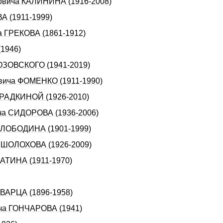
новича КАЛИHИHА (1916-2008)
А (1911-1999)
а ГРЕКОВА (1861-1912)
1946)
ЛОЗОВСКОГО (1941-2019)
евича ФОМЕHКО (1911-1990)
 ФРАДКИHОЙ (1926-2010)
ича СИДОРОВА (1936-2006)
а ЛОБОДИHА (1901-1999)
а ШОЛОХОВА (1926-2009)
ВАТИНА (1911-1970)
ШВАРЦА (1896-1958)
ича ГОНЧАРОВА (1941)