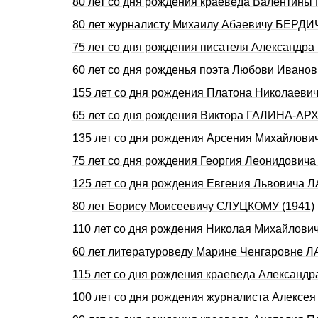
80 лет со дня рождения краеведа Валентин
80 лет журналисту Михаилу Абаевичу БЕРД
75 лет со дня рождения писателя Александр
60 лет со дня рожденья поэта Любови Иван
155 лет со дня рождения Платона Николаеви
65 лет со дня рождения Виктора ГАЛИНА-А
135 лет со дня рождения Арсения Михайлов
75 лет со дня рождения Георгия Леонидович
125 лет со дня рождения Евгения Львовича 
80 лет Борису Моисеевичу СЛУЦКОМУ (1941)
110 лет со дня рождения Николая Михайлов
60 лет литературоведу Марине Ченгаровне
115 лет со дня pождения краеведа Алексан
100 лет со дня рождения журналиста Алекс