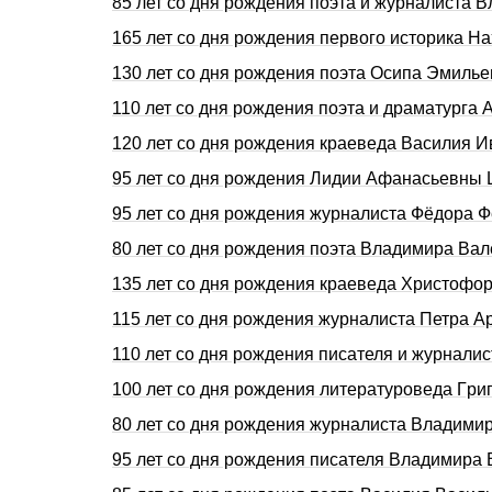
85 лет со дня pождения поэта и журналист
165 лет со дня pождения первого историка 
130 лет со дня рождения поэта Осипа Эмил
110 лет со дня рождения поэта и драматург
120 лет со дня рождения краеведа Василия
95 лет со дня рождения Лидии Афанасьевны
95 лет со дня рождения журналиста Фёдора
80 лет со дня рождения поэта Владимира В
135 лет со дня pождения краеведа Хpистоф
115 лет со дня pождения журналиста Петpа 
110 лет со дня рождения писателя и журнали
100 лет со дня pождения литературоведа Гp
80 лет со дня рождения журналиста Владим
95 лет со дня рождения писателя Владимира