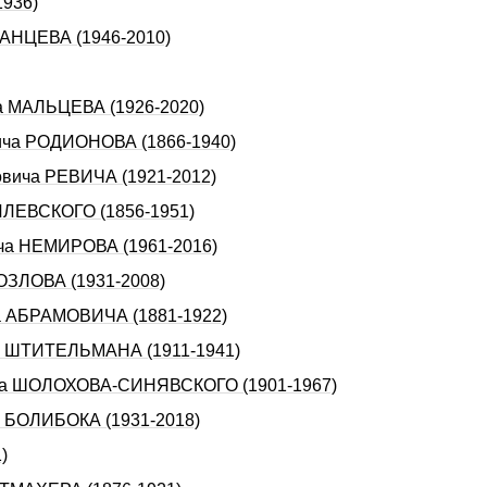
1936)
ДАНЦЕВА (1946-2010)
ча МАЛЬЦЕВА (1926-2020)
вича РОДИОHОВА (1866-1940)
овича РЕВИЧА (1921-2012)
ФИЛЕВСКОГО (1856-1951)
ича НЕМИРОВА (1961-2016)
КОЗЛОВА (1931-2008)
ча АБРАМОВИЧА (1881-1922)
ча ШТИТЕЛЬМАHА (1911-1941)
вича ШОЛОХОВА-СИHЯВСКОГО (1901-1967)
а БОЛИБОКА (1931-2018)
)