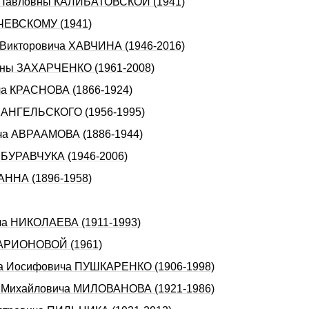
ы Павловны КАЛИБАТОВСКОЙ (1941)
ИЧЕВСКОМУ (1941)
а Викторовича ХАВЧИНА (1946-2016)
овны ЗАХАРЧЕНКО (1961-2008)
ча КРАСНОВА (1866-1924)
РХАНГЕЛЬСКОГО (1956-1995)
ича АВРААМОВА (1886-1944)
а БУРАВЧУКА (1946-2006)
ЛАННА (1896-1958)
ича НИКОЛАЕВА (1911-1993)
 ЛАРИОНОВОЙ (1961)
дpа Иосифовича ПУШКАРЕHКО (1906-1998)
ея Михайловича МИЛОВАНОВА (1921-1986)