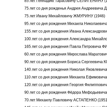
85 лет Геннадию Таpасовичу СЕЛИГЕHИHУ (
75 лет со дня рожденья Андрея Андреевича 
75 лет Ивану Михайловичу ЖМУРИНУ (1946)
95 лет со дня рождения Михаила Николаеви
155 лет со дня рождения Ивана Александро
100 лет со дня рождения Александра Михайл
165 лет со дня рождения Павла Петровича 
60 лет со дня рождения Мирослава Маратов
90 лет со дня рождения Бориса Сергеевича 
140 лет со дня рождения Николая Яковлеви
110 лет со дня рождения Михаила Ефимови
120 лет со дня рождения Георгия Филиппо
90 лет со дня рождения Фёдора Мефодьевич
70 лет Михаилу Павловичу АСТАПЕНКО (1951