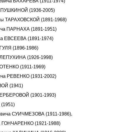
ьевича БАХАРЕВА (1911-1974)
 АПУШКИНОЙ (1936-2005)
вны ТАРАХОВСКОЙ (1891-1968)
ича ПАРНАХА (1891-1951)
ча ЕВСЕЕВА (1891-1974)
ГУЛЯ (1896-1986)
 СЛЕПУХИHА (1926-1998)
КОТЕHКО (1911-1969)
ича РЕВЕНКО (1931-2002)
ВОЙ (1941)
БЕРБЕРОВОЙ (1901-1993)
(1951)
ловича СУИЧМЕЗОВА (1911-1986),
ча ГОHЧАРЕHКО (1921-1988)