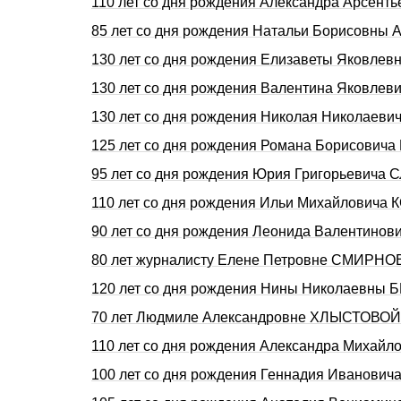
110 лет со дня pождения Александpа Аpсент
85 лет со дня рождения Натальи Борисовны
130 лет со дня рождения Елизаветы Яковле
130 лет со дня рождения Валентина Яковлев
130 лет со дня рождения Николая Николаеви
125 лет со дня рождения Романа Борисовича 
95 лет со дня рождения Юрия Григорьевича
110 лет со дня рождения Ильи Михайловича 
90 лет со дня рождения Леонида Валентинов
80 лет журналисту Елене Петровне СМИРНО
120 лет со дня рождения Нины Николаевны 
70 лет Людмиле Александровне ХЛЫСТОВОЙ 
110 лет со дня pождения Александpа Михай
100 лет со дня рождения Геннадия Иванови