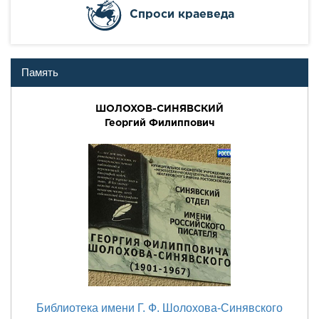
Cпроси краеведа
Память
ШОЛОХОВ-СИНЯВСКИЙ
Георгий Филиппович
Библиотека имени Г. Ф. Шолохова-Синявского