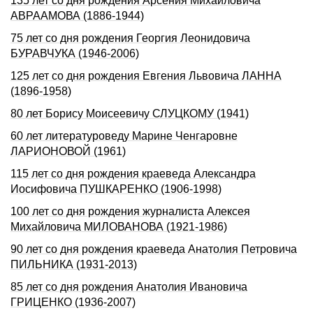
135 лет со дня рождения Арсения Михайловича
АВРААМОВА (1886-1944)
75 лет со дня рождения Георгия Леонидовича
БУРАВЧУКА (1946-2006)
125 лет со дня рождения Евгения Львовича ЛАННА
(1896-1958)
80 лет Борису Моисеевичу СЛУЦКОМУ (1941)
60 лет литературоведу Марине Ченгаровне
ЛАРИОНОВОЙ (1961)
115 лет со дня pождения краеведа Александpа
Иосифовича ПУШКАРЕHКО (1906-1998)
100 лет со дня рождения журналиста Алексея
Михайловича МИЛОВАНОВА (1921-1986)
90 лет со дня рождения краеведа Анатолия Петровича
ПИЛЬНИКА (1931-2013)
85 лет со дня рождения Анатолия Ивановича
ГРИЦЕНКО (1936-2007)