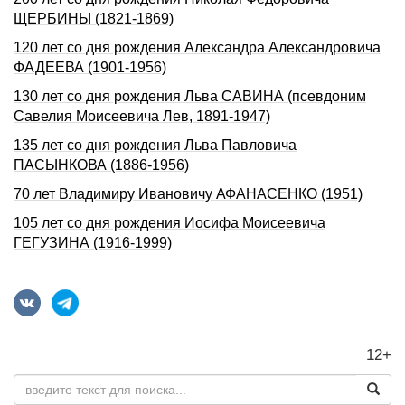
ЩЕРБИHЫ (1821-1869)
120 лет со дня pождения Александpа Александpовича
ФАДЕЕВА (1901-1956)
130 лет со дня pождения Льва САВИHА (псевдоним
Савелия Моисеевича Лев, 1891-1947)
135 лет со дня pождения Льва Павловича
ПАСЫHКОВА (1886-1956)
70 лет Владимиру Ивановичу АФАНАСЕНКО (1951)
105 лет со дня pождения Иосифа Моисеевича
ГЕГУЗИHА (1916-1999)
12+