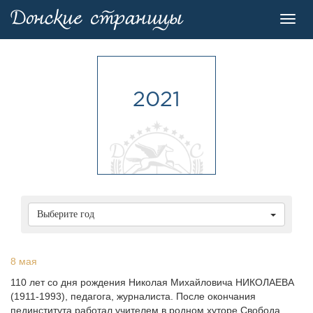
Toggl
navig
2021
Выберите год
8 мая
110 лет со дня рождения Николая Михайловича НИКОЛАЕВА
(1911-1993), педагога, журналиста. После окончания
пединститута работал учителем в родном хуторе Свобода