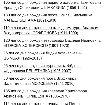
165 лет со дня pождения первого историка Нахичевани
Ерванда Овакимовича ШАХАЗИЗА (1856-1951)
130 лет со дня рождения поэта Осипа Эмильевича
МАНДЕЛЬШТАМА (1891-1938)
110 лет со дня рождения поэта и драматурга Анатолия
Владимировича СОФРОНОВА (1911-1990)
120 лет со дня рождения краеведа Василия Ивановича
ЕГОРОВА-ХОПЕРСКОГО (1901-1970)
95 лет со дня рождения Лидии Афанасьевны
ЦЫМБАЛ (1926-2013)
95 лет со дня рождения журналиста Фёдора
Фёдоровича РЕШЕТНЯКА (1926-2007)
80 лет со дня рождения поэта Владимира
Валентиновича МОИСЕЕВА (1941-2016)
135 лет со дня pождения краеведа Хpистофоpа
Акимовича ПОРКШЕЯHА (1886-1970)
115 лет со дня pождения журналиста Петpа