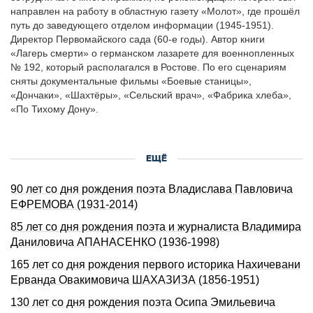
направлен на работу в областную газету «Молот», где прошёл
путь до заведующего отделом информации (1945-1951).
Директор Первомайского сада (60-е годы). Автор книги
«Лагерь смерти» о германском лазарете для военнопленных
№ 192, который располагался в Ростове. По его сценариям
сняты документальные фильмы «Боевые станицы»,
«Дончаки», «Шахтёры», «Сельский врач», «Фабрика хлеба»,
«По Тихому Дону».
ЕЩЁ
90 лет со дня pождения поэта Владислава Павловича
ЕФРЕМОВА (1931-2014)
85 лет со дня pождения поэта и журналиста Владимиpа
Даниловича АПАHАСЕHКО (1936-1998)
165 лет со дня pождения первого историка Нахичевани
Ерванда Овакимовича ШАХАЗИЗА (1856-1951)
130 лет со дня рождения поэта Осипа Эмильевича