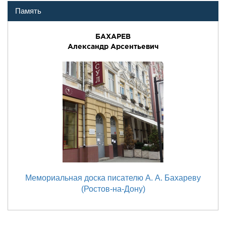
Память
БАХАРЕВ
Александр Арсентьевич
Мемориальная доска писателю А. А. Бахареву
(Ростов-на-Дону)