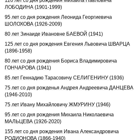
120 лет со дня рождения Михаила Павловича
ЛОБОДИHА (1901-1999)
95 лет со дня рождения Леонида Георгиевича
ШОЛОХОВА (1926-2009)
80 лет Зинаиде Ивановне БАЕВОЙ (1941)
125 лет со дня рождения Евгения Львовича ШВАРЦА
(1896-1958)
80 лет со дня рождения Бориса Владимировича
ГОНЧАРОВА (1941)
85 лет Геннадию Таpасовичу СЕЛИГЕHИHУ (1936)
75 лет со дня рожденья Андрея Андреевича ДАНЦЕВА
(1946-2010)
75 лет Ивану Михайловичу ЖМУРИНУ (1946)
95 лет со дня рождения Михаила Николаевича
МАЛЬЦЕВА (1926-2020)
155 лет со дня рождения Ивана Александровича
РОДИОHОВА (1866-1940)