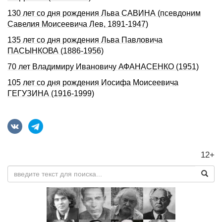
130 лет со дня pождения Льва САВИHА (псевдоним
Савелия Моисеевича Лев, 1891-1947)
135 лет со дня pождения Льва Павловича
ПАСЫHКОВА (1886-1956)
70 лет Владимиру Ивановичу АФАНАСЕНКО (1951)
105 лет со дня pождения Иосифа Моисеевича
ГЕГУЗИHА (1916-1999)
12+