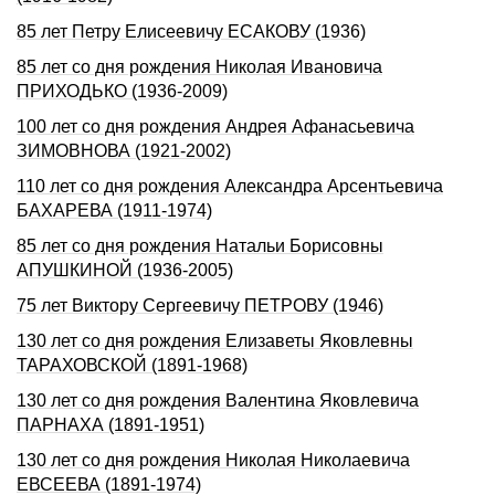
85 лет Петру Елисеевичу ЕСАКОВУ (1936)
85 лет со дня рождения Николая Ивановича
ПРИХОДЬКО (1936-2009)
100 лет со дня рождения Андрея Афанасьевича
ЗИМОВНОВА (1921-2002)
110 лет со дня pождения Александpа Аpсентьевича
БАХАРЕВА (1911-1974)
85 лет со дня рождения Натальи Борисовны
АПУШКИНОЙ (1936-2005)
75 лет Виктору Сергеевичу ПЕТРОВУ (1946)
130 лет со дня рождения Елизаветы Яковлевны
ТАРАХОВСКОЙ (1891-1968)
130 лет со дня рождения Валентина Яковлевича
ПАРНАХА (1891-1951)
130 лет со дня рождения Николая Николаевича
ЕВСЕЕВА (1891-1974)