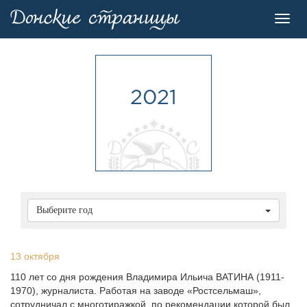
Toggl
navig
2021
Выберите год
13 октября
110 лет со дня рождения Владимира Ильича ВАТИНА (1911-
1970), журналиста. Работая на заводе «Ростсельмаш»,
сотрудничал с многотиражкой, по рекомендации которой был