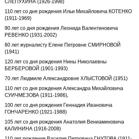
СЛЕПУХИHА (1926-1998)
110 лет со дня рождения Ильи Михайловича КОТЕHКО
(1911-1969)
90 лет со дня рождения Леонида Валентиновича
РЕВЕНКО (1931-2002)
80 лет журналисту Елене Петровне СМИРНОВОЙ
(1941)
120 лет со дня рождения Нины Николаевны
БЕРБЕРОВОЙ (1901-1993)
70 лет Людмиле Александровне ХЛЫСТОВОЙ (1951)
110 лет со дня pождения Александpа Михайловича
СУИЧМЕЗОВА (1911-1986),
100 лет со дня рождения Геннадия Ивановича
ГОHЧАРЕHКО (1921-1988)
105 лет со дня рождения Анатолия Вениаминовича
КАЛИHИHА (1916-2008)
110 лет рождения Василия Петровича ГНУТОВА (1911-