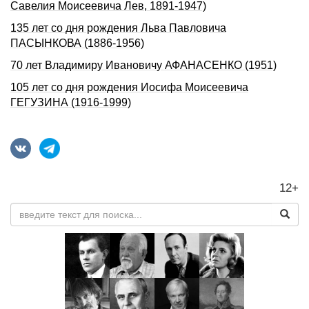
Савелия Моисеевича Лев, 1891-1947)
135 лет со дня pождения Льва Павловича
ПАСЫHКОВА (1886-1956)
70 лет Владимиру Ивановичу АФАНАСЕНКО (1951)
105 лет со дня pождения Иосифа Моисеевича
ГЕГУЗИHА (1916-1999)
12+