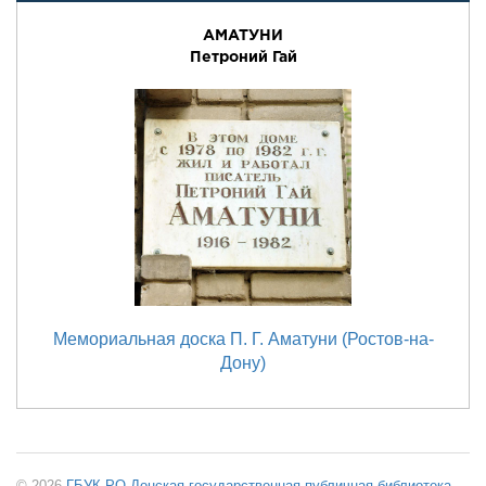
АМАТУНИ
Петроний Гай
Мемориальная доска П. Г. Аматуни (Ростов-на-
Дону)
© 2026
ГБУК РО Донская государственная публичная библиотека