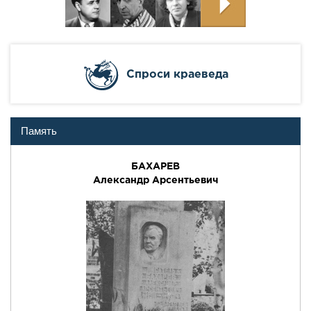
Cпроси краеведа
Память
БАХАРЕВ
Александр Арсентьевич