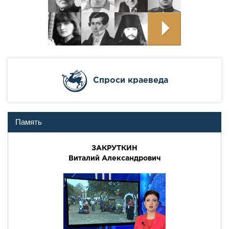
Cпроси краеведа
Память
ЗАКРУТКИН
Виталий Александрович