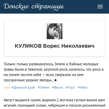
Toggl
navig
КУЛИКОВ Борис Николаевич
Только-только развиднелось. Земля и буйные молодые
травы были в тяжелой, крупной росе, казалось, что роса и
на синем чистом небе — ясно сверкали на нем
прозрачные редкие звезды...►
теги:
#Донской край
#Земля
#Весна
#Утро
#Небо
Август выдался сухим, жарким. С востока густым валом шел
жгучий, пахнущий солью, чебрецом и песком раскаленный