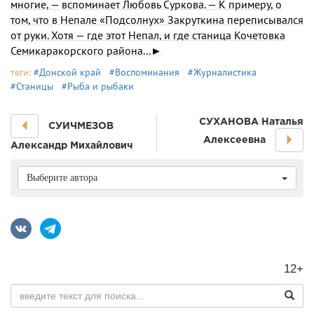
многие, — вспоминает Любовь Суркова. — К примеру, о
том, что в Непале «Подсолнух» Закруткина переписывался
от руки. Хотя — где этот Непал, и где станица Кочетовка
Семикаракорского района...►
теги:
#Донской край
#Воспоминания
#Журналистика
#Станицы
#Рыба и рыбаки
СУХАНОВА Наталья
СУИЧМЕЗОВ
Алексеевна
Александр Михайлович
Выберите автора
12+