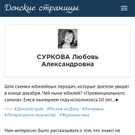
Toggl
navig
СУРКОВА Любовь
Александровна
Шли съемки юбилейных передач, которые зрители увидят
в конце декабря. Чей ныне юбилей? «Провинциального
салона». Ему в нынешнем году исполнилось 10 лет...►
теги:
#Донской край
#Ростов-на-Дону
#Интервью
#Литературное творчество
#Журналистика
Нам интересно было рассказывать о том, что знают не