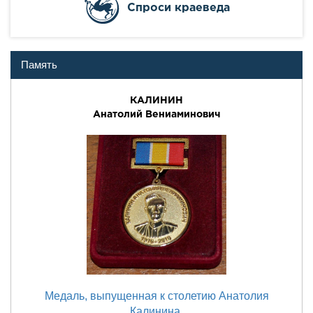
Cпроси краеведа
Память
КАЛИНИН
Анатолий Вениаминович
Медаль, выпущенная к столетию Анатолия
Калинина.