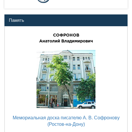
Память
СОФРОНОВ
Анатолий Владимирович
Мемориальная доска писателю А. В. Софронову
(Ростов-на-Дону)