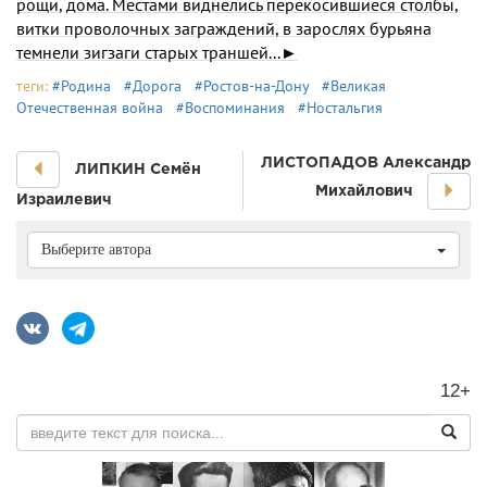
рощи, дома. Местами виднелись перекосившиеся столбы,
витки проволочных заграждений, в зарослях бурьяна
темнели зигзаги старых траншей...►
теги:
#Родина
#Дорога
#Ростов-на-Дону
#Великая
Отечественная война
#Воспоминания
#Ностальгия
ЛИСТОПАДОВ Александр
ЛИПКИН Семён
Михайлович
Израилевич
Выберите автора
12+