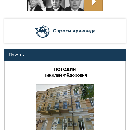
Cпроси краеведа
Память
ПОГОДИН
Николай Фёдорович