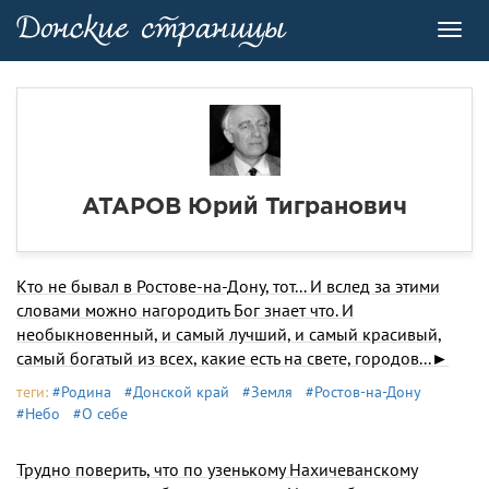
Toggl
navig
АТАРОВ Юрий Тигранович
Кто не бывал в Ростове-на-Дону, тот... И вслед за этими
словами можно нагородить Бог знает что. И
необыкновенный, и самый луч­ший, и самый красивый,
самый богатый из всех, какие есть на свете, городов...►
теги:
#Родина
#Донской край
#Земля
#Ростов-на-Дону
#Небо
#О себе
Трудно поверить, что по узенькому Нахичеванскому