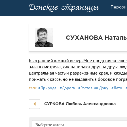
Персон
СУХАНОВА Наталь
Был ранний южный вечер. Мне предстояло еще ч
зала я смотрела, как напирают друг на друга лю
центральная часть и разреженные края, и каждый
прижать к кассе, но не выдавить в боковое пог
теги:
#Природа
#Дорога
#Ростов-на-Дону
#Лето
СУРКОВА Любовь Александровна
Выберите автора