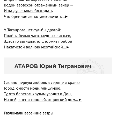
Водой азовской отражённый вечер —
И на душе такая благодать,
Что бренное легко увековечить...►
У Таганрога нет судьбы другой:
Полёты белых чаек, медных листьев,
Здесь то затишье, то штормит прибой
Накатистой волною меотийской...►
АТАРОВ Юрий Тигранович
Словно первую любовь в сердце я храню
Город юности моей, улицу мою,
Ту, что берегом крутым уводит в Дон,
На ней, в тени тополей, отцовский дом...►
Разломали весенние ветры