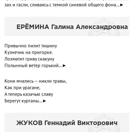
зах и гасли, сливаясь с темной синевой общего фона...►
ЕРЁМИНА Галина Александровна
Привычно пилит тишину
Кузнечик на пригорке.
Лохматит гриву скакуну
Полынный ветер горький...►
Кони мчались — никли травы,
Как при урагане,
А теперь казачью славу
Берегут курганы...►
ЖУКОВ Геннадий Викторович