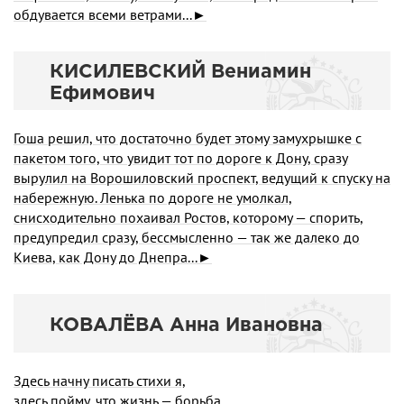
обдувается всеми ветрами...►
КИСИЛЕВСКИЙ Вениамин
Ефимович
Гоша решил, что достаточно будет этому замухрышке с
пакетом того, что увидит тот по дороге к Дону, сразу
вырулил на Ворошиловский проспект, ведущий к спуску на
набережную. Ленька по дороге не умолкал,
снисходительно похаивал Ростов, которому — спорить,
предупредил сразу, бессмысленно — так же далеко до
Киева, как Дону до Днепра...►
КОВАЛЁВА Анна Ивановна
Здесь начну писать стихи я,
здесь пойму, что жизнь — борьба.