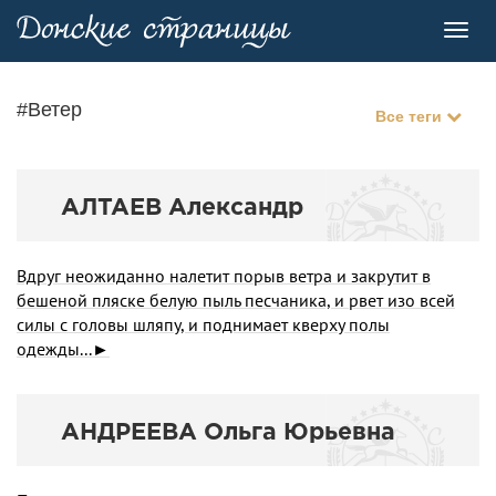
Toggl
navig
#Ветер
Все теги
АЛТАЕВ Александр
Вдруг неожиданно налетит порыв ветра и закрутит в
бешеной пляске белую пыль песчаника, и рвет изо всей
силы с головы шляпу, и поднимает кверху полы
одежды...►
АНДРЕЕВА Ольга Юрьевна