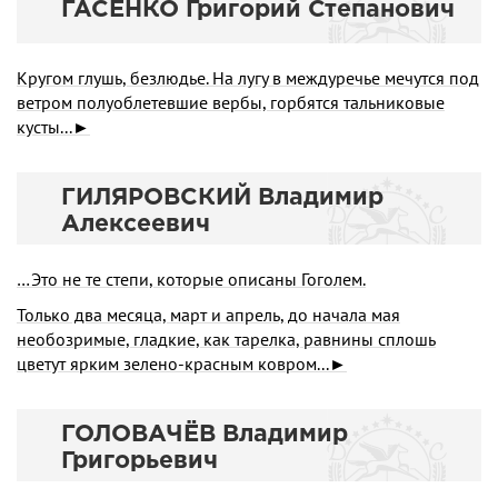
ГАСЕНКО Григорий Степанович
Кругом глушь, безлюдье. На лугу в междуречье мечутся под
ветром полуоблетевшие вербы, горбятся тальниковые
кусты...►
ГИЛЯРОВСКИЙ Владимир
Алексеевич
…Это не те степи, которые описаны Гоголем.
Только два месяца, март и апрель, до начала мая
необозримые, гладкие, как тарелка, равнины сплошь
цветут ярким зелено-красным ковром...►
ГОЛОВАЧЁВ Владимир
Григорьевич