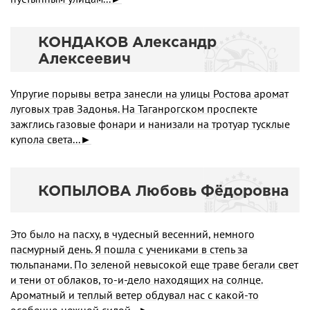
КОНДАКОВ Александр
Алексеевич
Упругие порывы ветра занесли на улицы Ростова аромат
лу­говых трав Задонья. На Таганрогском проспекте
зажглись газовые фонари и нанизали на тротуар тусклые
купола света...►
КОПЫЛОВА Любовь Фёдоровна
Это было на пасху, в чудесный весенний, немного
пасмурный день. Я пошла с учениками в степь за
тюльпанами. По зеленой невысокой еще траве бегали свет
и тени от облаков, то-и-дело находящих на солнце.
Ароматный и теплый ветер обдувал нас с какой-то