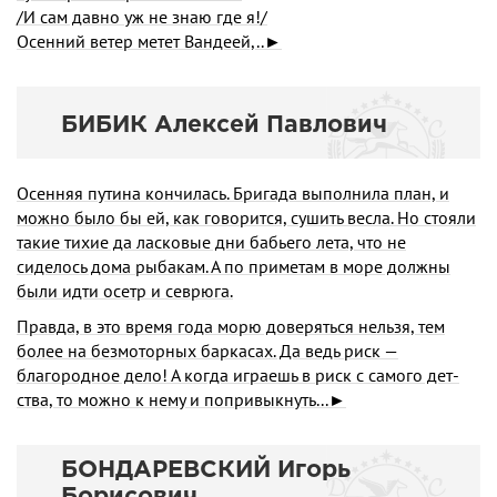
/И сам давно уж не знаю где я!/
Осенний ветер метет Вандеей,..►
БИБИК Алексей Павлович
Осенняя путина кончилась. Бригада выполнила план, и
можно было бы ей, как говорится, сушить весла. Но стояли
такие тихие да ласковые дни бабьего лета, что не
сиделось дома рыбакам. А по приметам в море долж­ны
были идти осетр и севрюга.
Правда, в это время года морю доверяться нельзя, тем
более на безмоторных баркасах. Да ведь риск —
благородное дело! А когда играешь в риск с самого дет­
ства, то можно к нему и попривыкнуть...►
БОНДАРЕВСКИЙ Игорь
Борисович