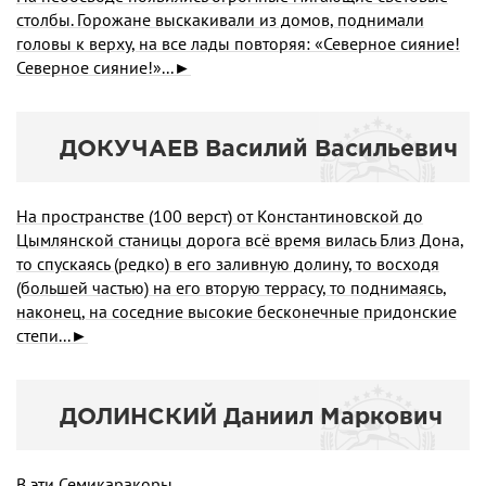
столбы. Горожане выскакивали из домов, поднимали
головы к верху, на все лады повторяя: «Северное сияние!
Северное сияние!»...►
ДОКУЧАЕВ Василий Васильевич
На пространстве (100 верст) от Константиновской до
Цымлянской станицы дорога всё время вилась Близ Дона,
то спускаясь (редко) в его заливную долину, то восходя
(большей частью) на его вторую террасу, то поднимаясь,
наконец, на соседние высокие бесконечные придонские
степи...►
ДОЛИНСКИЙ Даниил Маркович
В эти Семикаракоры