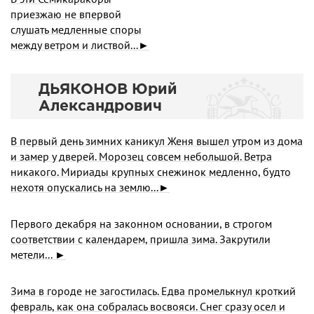
приезжаю не впервой
слушать медленные споры
между ветром и листвой...►
ДЬЯКОНОВ Юрий
Александрович
В первый день зимних каникул Женя вышел утром из дома
и замер у дверей. Морозец совсем небольшой. Ветра
никакого. Мириады крупных снежинок медленно, будто
нехотя опускались на землю...►
Первого декабря на законном основании, в строгом
соответствии с календарем, пришла зима. Закрутили
метели... ►
Зима в городе не загостилась. Едва промелькнул кроткий
февраль, как она собралась восвояси. Снег сразу осел и