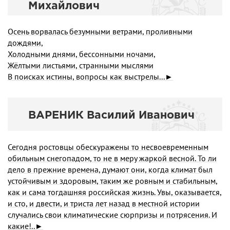
Михайлович
Осень ворвалась безумными ветрами, проливными
дождями,
Холодными днями, бессонными ночами,
Жёлтыми листьями, странными мыслями
В поисках истины, вопросы как выстрелы...►
ВАРЕНИК Василий Иванович
Сегодня ростовцы обескуражены то несвоевремен­ным
обильным снегопадом, то не в меру жаркой вес­ной. То ли
дело в прежние времена, думают они, когда климат был
устойчивым и здоровым, таким же ровным и стабильным,
как и сама тогдашняя российская жизнь. Увы, оказывается,
и сто, и двести, и триста лет назад в местной истории
случались свои климатические сюрп­ризы и потрясения. И
какие!..►