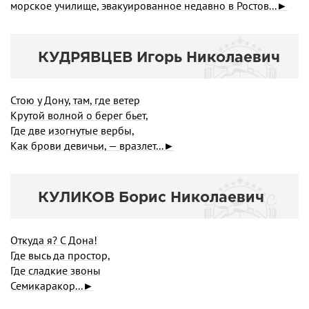
морское училище, эвакуированное недавно в Ростов...►
КУДРЯВЦЕВ Игорь Николаевич
Стою у Дону, там, где ветер
Крутой волной о берег бьет,
Где две изогнутые вербы,
Как брови девичьи, — вразлет...►
КУЛИКОВ Борис Николаевич
Откуда я? С Дона!
Где высь да простор,
Где сладкие звоны
Семикаракор...►