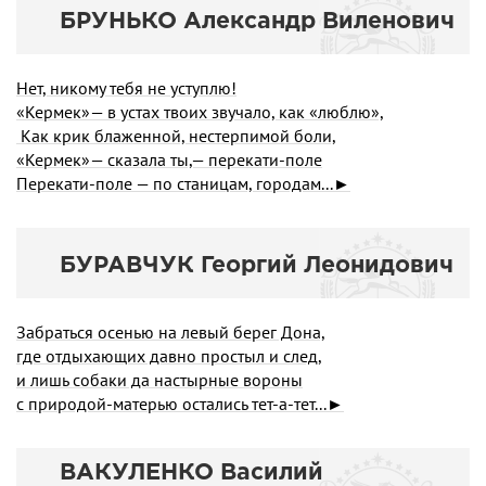
БРУНЬКО Александр Виленович
Нет, никому тебя не уступлю!
«Кермек»— в устах твоих звучало, как «люблю»,
Как крик блаженной, нестерпимой боли,
«Кермек»— сказала ты,— перекати-поле
Перекати-поле — по станицам, городам...►
БУРАВЧУК Георгий Леонидович
Забраться осенью на левый берег Дона,
где отдыхающих давно простыл и след,
и лишь собаки да настырные вороны
с природой-матерью остались тет-а-тет...►
ВАКУЛЕНКО Василий