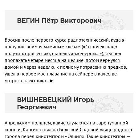
ВЕГИН Пётр Викторович
Бросив после первого курса радиотехнический, куда я
поступил, внимая маминым слезам («Сыночек, надо
получить профессию, станешь инженером…»), я успел
пропахать четыре месяца на целине, потом вернулся
домой и через неделю, к полному потрясению предков,
ушёл в первое моё плавание на сейнере в качестве
матроса-электрика...►
ВИШНЕВЕЦКИЙ Игорь
Георгиевич
Апрельским полднем, какие случаются на заре туманной
юности, Каргин стоял на Большой Садовой улице родного
города перед кинотеатром «Олимп». Такие кинотеатры —