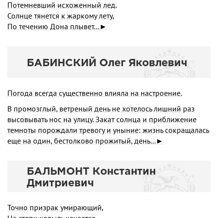
Потемневший исхоженный лед.
Солнце тянется к жаркому лету,
По течению Дона плывет...►
БАБИНСКИЙ Олег Яковлевич
Погода всегда существенно влияла на настроение.
В промозглый, ветреный день не хотелось лишний раз
высовывать нос на улицу. Закат солнца и приближение
тем­ноты порождали тревогу и уныние: жизнь сокращалась
еще на один, бестолково прожитый, день...►
БАЛЬМОНТ Константин
Дмитриевич
Точно призрак умирающий,