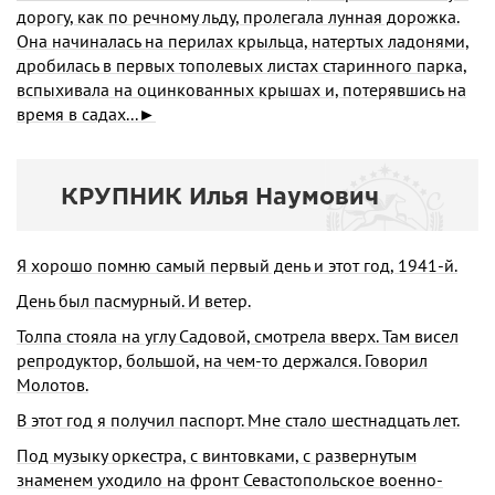
дорогу, как по речному льду, пролегала лунная дорожка.
Она начиналась на перилах крыльца, натертых ладонями,
дробилась в первых тополевых листах старинного парка,
вспыхивала на оцинкованных крышах и, потерявшись на
время в садах...►
КРУПНИК Илья Наумович
Я хорошо помню самый первый день и этот год, 1941-й.
День был пасмурный. И ветер.
Толпа стояла на углу Садовой, смотрела вверх. Там висел
репродуктор, большой, на чем-то держался. Говорил
Молотов.
В этот год я получил паспорт. Мне стало шестнадцать лет.
Под музыку оркестра, с винтовками, с развернутым
знаменем уходило на фронт Севастопольское военно-