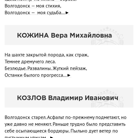
Волгодонск — моя стихия,
Волгодонск — моя судьба...►
КОЖИНА Вера Михайловна
На шахте закрытой порода, как страж,
Темнее дремучего леса.
Безлюдье. Развалины. Жуткий пейзаж,
Останки былого прогресса...►
КОЗЛОВ Владимир Иванович
Волгодонск старел. Асфальт по-прежнему подметают, но
уже давно не меняют. Раньше трудно было представить
себе осыпающиеся бордюры. Пыльно дует ветер по
пустынным улицам...►