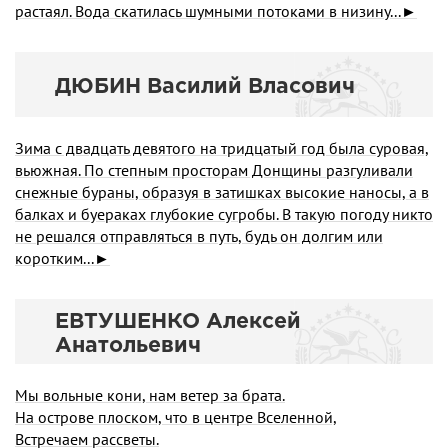
растаял. Вода скатилась шумными потоками в низину...►
ДЮБИН Василий Власович
Зима с двадцать девятого на тридцатый год была суровая,
вьюжная. По степным просторам Донщины разгуливали
снежные бураны, образуя в затишках вы­сокие наносы, а в
балках и буераках глубокие сугробы. В такую погоду никто
не решался отправляться в путь, будь он долгим или
коротким...►
ЕВТУШЕНКО Алексей
Анатольевич
Мы вольные кони, нам ветер за брата.
На острове плоском, что в центре Вселенной,
Встречаем рассветы.