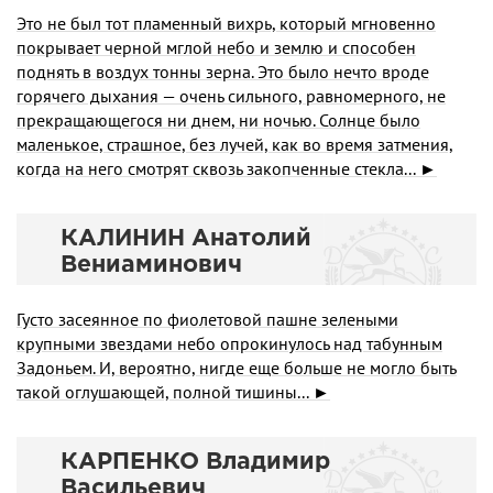
Это не был тот пламенный вихрь, который мгновенно
покрывает черной мглой небо и землю и способен
поднять в воздух тонны зерна. Это было нечто вроде
горячего дыхания — очень сильного, равномерного, не
прекращающегося ни днем, ни но­чью. Солнце было
маленькое, страшное, без лучей, как во время затмения,
когда на него смотрят сквозь закопченные стекла... ►
КАЛИНИН Анатолий
Вениаминович
Густо засеянное по фиолетовой пашне зелеными
крупными звездами небо опрокинулось над табунным
Задоньем. И, вероятно, нигде еще больше не могло быть
такой оглушающей, полной тишины... ►
КАРПЕНКО Владимир
Васильевич