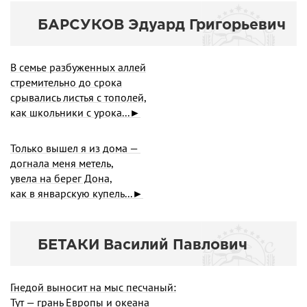
БАРСУКОВ Эдуард Григорьевич
В семье разбуженных аллей
стремительно до срока
срывались листья с тополей,
как школьники с урока...►
Только вышел я из дома —
догнала меня метель,
увела на берег Дона,
как в январскую купель...►
БЕТАКИ Василий Павлович
Гнедой выносит на мыс песчаный:
Тут — грань Европы и океана