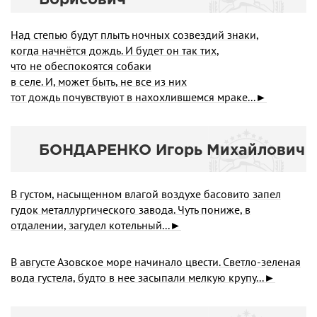
Над степью будут плыть ночных созвездий знаки,
когда начнётся дождь. И будет он так тих,
что не обеспокоятся собаки
в селе. И, может быть, не все из них
тот дождь почувствуют в нахохлившемся мраке...►
БОНДАРЕНКО Игорь Михайлович
В густом, насыщенном влагой воздухе басовито запел
гудок металлургического завода. Чуть пониже, в
отдалении, загудел котельный...►
В августе Азовское море начинало цвести. Светло-зеленая
вода густела, будто в нее засыпали мелкую крупу...►