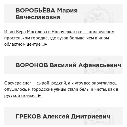
ВОРОБЬЁВА Мария
Вячеславовна
И вот Вера Мосолова в Новочеркасске — этом зеленом
простеньком городке, где вузов больше, чем в ином
областном центре...►
ВОРОНОВ Василий Афанасьевич
С вечера снег — сырой, редкий, а к утру все округлилось,
опушилось, и городские улицы стали белы и чисты, как в
русской сказке...►
ГРЕКОВ Алексей Дмитриевич