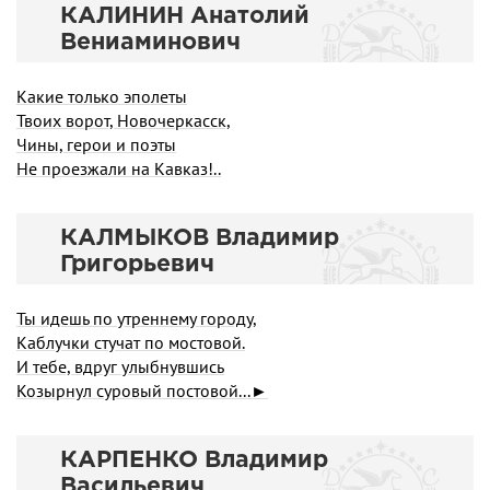
КАЛИНИН Анатолий
Вениаминович
Какие только эполеты
Твоих ворот, Новочеркасск,
Чины, герои и поэты
Не проезжали на Кавказ!..
КАЛМЫКОВ Владимир
Григорьевич
Ты идешь по утреннему городу,
Каблучки стучат по мостовой.
И тебе, вдруг улыбнувшись
Козырнул суровый постовой...►
КАРПЕНКО Владимир
Васильевич