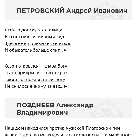
ПЕТРОВСКИЙ Андрей Иванович
Люблю донскую я столицу —
Ее спокойный, мирный вид:
Здесь не в привычке суетиться,
И обыватель больше спит...►
Сезон открылся — слава Богу!
Театр прикрыли, — вот те раз!
Такой возможности ей-Богу,
Не снилось никому из нас...►
ПОЗДНЕЕВ Александр
Владимирович
Наш дом находился против мужской Платовской гим­
назии. С детства мы видели, как гимназисты — и малень­кие