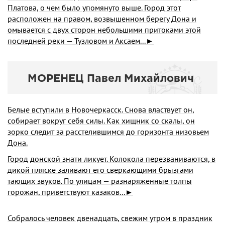
Платова, о чем было упомянуто выше. Город этот
расположен на правом, возвышенном берегу Дона и
омывается с двух сторон небольшими притоками этой
последней реки — Тузловом и Аксаем...►
МОРЕНЕЦ Павел Михайлович
Белые вступили в Новочеркасск. Снова властвует он,
собирает вокруг себя силы. Как хищник со скалы, он
зорко следит за расстелившимся до горизонта низовьем
Дона.
Город донской знати ликует. Колокола перезваниваются, в
дикой пляске заливают его сверкающими брызгами
тающих звуков. По улицам — разнаряженные толпы
горожан, приветствуют казаков...►
Собралось человек двенадцать, свежим утром в праздник