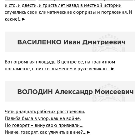
и сто, и двести, и триста лет назад в местной истории
случались свои климатические сюрп­ризы и потрясения. И
какие!..►
ВАСИЛЕНКО Иван Дмитриевич
Вот огромная площадь. В центре ее, на гранитном
постаменте, стоит со знаменем в руке великан...►
ВОЛОДИН Александр Моисеевич
Четырнадцать рабочих расстреляли.
Пальба была в упор, как на войне.
Но говорят – вину свою признали…
Иначе, говорят, как уличить в вине?...►