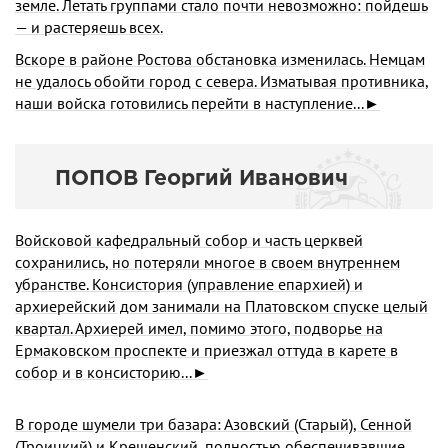
земле. Летать группами стало почти невозможно: пой­дешь
— и растеряешь всех.
Вскоре в районе Ростова обстановка изменилась. Нем­цам
не удалось обойти город с севера. Изматывая против­ника,
наши войска готовились перейти в наступление...►
ПОПОВ Георгий Иванович
Войсковой кафедральный собор и часть церквей
сохранились, но потеряли многое в своем внутреннем
убранстве. Консистория (управление епархией) и
архиерейский дом занимали на Платовском спуске целый
квартал. Архиерей имел, помимо этого, подворье на
Ермаковском проспекте и приезжал оттуда в карете в
собор и в консисторию...►
В городе шумели три базара: Азовский (Старый), Сенной
(Троицкий) и Крещенский, полностью обеспечивавшие