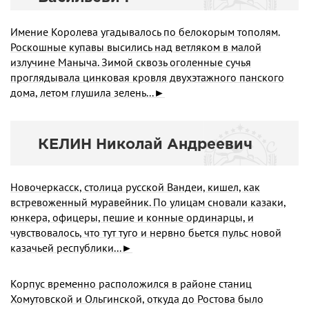
Имение Королева угадывалось по белокорым тополям.
Роскошные купавы высились над ветляком в малой
излучине Маныча. Зимой сквозь оголенные сучья
проглядывала цинковая кровля двухэтажного панского
дома, летом глушила зелень...►
КЕЛИН Николай Андреевич
Новочеркасск, столица русской Вандеи, кишел, как
встревоженный муравейник. По улицам сновали казаки,
юнкера, офицеры, пешие и конные ординарцы, и
чувствовалось, что тут туго и нервно бьется пульс новой
казачьей республики...►
Корпус временно расположился в районе станиц
Хомутовской и Ольгинской, откуда до Ростова было