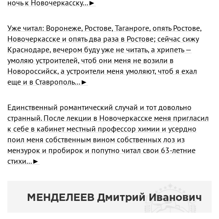
ночь к Новочеркасску...►
Уже читал: Воронеже, Ростове, Таганроге, опять Ростове,
Новочеркасске и опять два раза в Ростове; сейчас сижу
Краснодаре, вечером буду уже не читать, а хрипеть —
умоляю устроителей, чтоб они меня не возили в
Новороссийск, а устроители меня умоляют, чтоб я ехал
еще и в Ставрополь...►
Единственный романтический случай и тот довольно
странный. После лекции в Новочеркасске меня пригласил
к себе в кабинет местный профессор химии и усердно
поил меня собственным вином собственных лоз из
мензурок и пробирок и попутно читал свои 63-летние
стихи...►
МЕНДЕЛЕЕВ Дмитрий Иванович