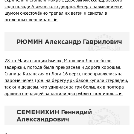
сада позади Атаманского дворца. Ветер с завыванием и
шумом ожесточённо трепал их ветви и свистал в
оголённых вершинах...►
РЮМИН Александр Гаврилович
28-го Маия станции Бычок, Матюшин Лог не было
задержки, погода была прекрасная и дорога хорошая.
Станица Казанская от Лога 16 верст, переправлялись на
пароме через Дон, на берегу у рыбаков купили стерлядей,
так они дешевы, что удивился за три больших в полтора
аршина стерлядей заплатили два рубли с полтиною...►
СЕМЕНИХИН Геннадий
Александрович