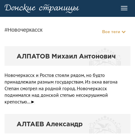
Toggl
navig
#Новочеркасск
Все теги
АЛПАТОВ Михаил Антонович
Новочеркасск и Ростов стояли рядом, но будто
принадлежали разным государствам. Из окна вагона
Степан смотрел на родной город. Новочеркасск
поднимался над донской степью несокрушимой
крепостью...►
АЛТАЕВ Александр