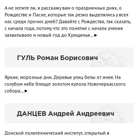
А не хотите ли, я расскажу вам о праздничных днях, о
Рождестве и Пасхе, которые так резко выделялись у всех
нас среди прочих дней? Давайте с Рождества, так сказать,
с начала года, потому что это понятие с начала учения
захватывало и новый год до Крещенья...►
ГУЛЬ Роман Борисович
Яркие, морозные дни. Деревья улиц белы от инея. На
голубом небе блещут золотом купола Новочеркасского
собора...►
ДАНЦЕВ Андрей Андреевич
Донской политехнический институт, открытый в