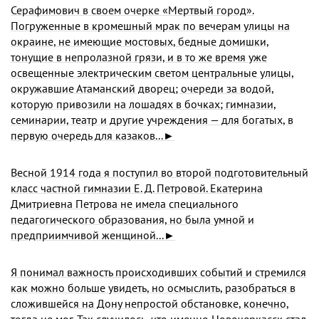
Серафимович в своем очерке «Мертвый город».
Погруженные в кромешный мрак по вечерам улицы на
окраине, не имеющие мостовых, бедные домишки,
тонущие в непролазной грязи, и в то же время уже
освещенные электрическим светом центральные улицы,
окружавшие Атаманский дворец; очереди за водой,
которую привозили на лошадях в бочках; гимназии,
семинарии, театр и другие учреждения — для богатых, в
первую очередь для казаков...►
Весной 1914 года я поступил во второй подготовительный
класс частной гимназии Е. Д. Петровой. Екатерина
Дмитриевна Петрова не имела специального
педагогического образования, но была умной и
предприимчивой женщиной...►
Я понимал важность происходивших событий и стремился
как можно больше увидеть, но осмыслить, разобраться в
сложившейся на Дону непростой обстановке, конечно,