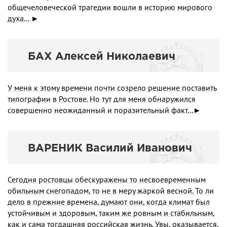
общечеловеческой трагедии вошли в историю мирового
духа... ►
БАХ Алексей Николаевич
У меня к этому времени почти созрело решение поставить
типографии в Ростове. Но тут для меня обнаружился
совершенно неожиданный и поразительный факт...►
ВАРЕНИК Василий Иванович
Сегодня ростовцы обескуражены то несвоевремен­ным
обильным снегопадом, то не в меру жаркой вес­ной. То ли
дело в прежние времена, думают они, когда климат был
устойчивым и здоровым, таким же ровным и стабильным,
как и сама тогдашняя российская жизнь. Увы, оказывается,