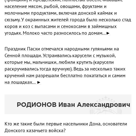
население мясом, рыбой, овощами, фруктами и
молочными продуктами, включая донской каймак и
сюзьму. У окраинных жителей города было несколько стад
коров и коз с выпасами и сенокосами в займищных
угодьях. Молоко часто разносилось по домам...►
Праздник Пасхи отмечался народными гуляньями на
Сенной площади. Устраивались карусели с музыкой,
которые мы, мальчишки, любили крутить (карусели
раскручивались тогда вручную). Ведь за несколько таких
кручений нам разрешали бесплатно покататься и самим
на лошадках... ►
РОДИОНОВ Иван Александрович
Кто же такие были первые насельники Дона, основатели
Донского казачьего войска?