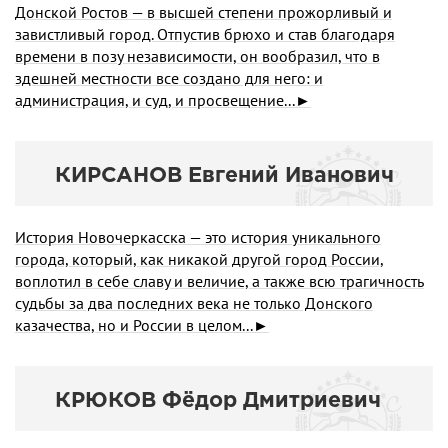
Донской Ростов — в высшей степени прожорливый и
завистливый город. Отпустив брюхо и став благодаря
времени в позу независимости, он вообразил, что в
здешней местности все создано для него: и
администрация, и суд, и просвещение...►
КИРСАНОВ Евгений Иванович
История Новочеркасска — это история уникального
города, который, как никакой другой город России,
воплотил в себе славу и величие, а также всю трагичность
судьбы за два последних века не только Донского
казачества, но и России в целом...►
КРЮКОВ Фёдоp Дмитpиевич