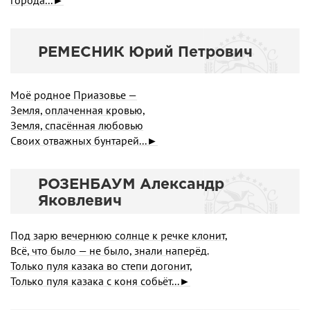
города...►
РЕМЕСНИК Юрий Петрович
Моё родное Приазовье —
Земля, оплаченная кровью,
Земля, спасённая любовью
Своих отважных бунтарей...►
РОЗЕНБАУМ Александр
Яковлевич
Под зарю вечернюю солнце к речке клонит,
Всё, что было — не было, знали наперёд.
Только пуля казака во степи догонит,
Только пуля казака с коня собьёт...►