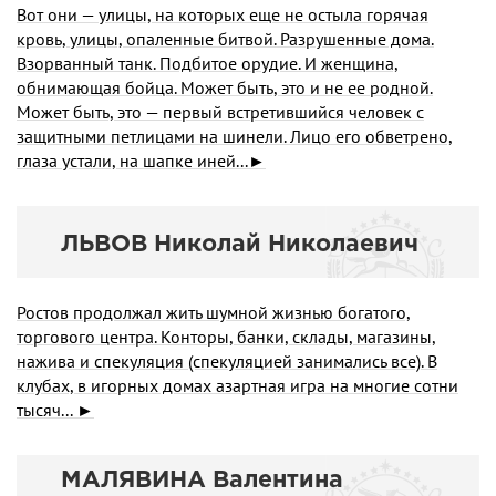
Вот они — улицы, на которых еще не остыла горячая
кровь, улицы, опаленные битвой. Разрушенные дома.
Взорванный танк. Подбитое орудие. И женщина,
обнимающая бойца. Может быть, это и не ее родной.
Может быть, это — первый встретившийся человек с
защитными петлицами на шинели. Лицо его обветрено,
глаза устали, на шапке иней...►
ЛЬВОВ Николай Николаевич
Ростов продолжал жить шумной жизнью богатого,
торгового центра. Конторы, банки, склады, магазины,
нажива и спекуляция (спекуляцией занимались все). В
клубах, в игорных домах азартная игра на многие сотни
тысяч... ►
МАЛЯВИНА Валентина