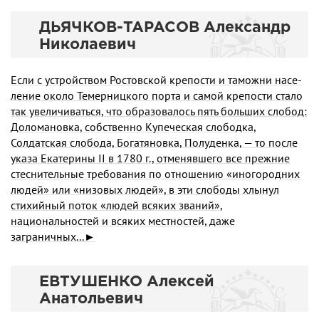
ДЬЯЧКОВ-ТАРАСОВ Александр
Николаевич
Если с устройством Ростовской крепости и таможни насе­
ление около Темерницкого порта и самой крепости стало
так увеличиваться, что образовалось пять больших слобод:
Доломановка, собственно Купеческая слободка,
Солдатская слобо­да, Богатяновка, Полуденка, — то после
указа Екатерины II в 1780 г., отменявшего все прежние
стеснительные требования по отношению «иногородних
людей» или «низовых людей», в эти слободы хлынул
стихийный поток «людей всяких званий»,
национальностей и всяких местностей, даже
заграничных...►
ЕВТУШЕНКО Алексей
Анатольевич