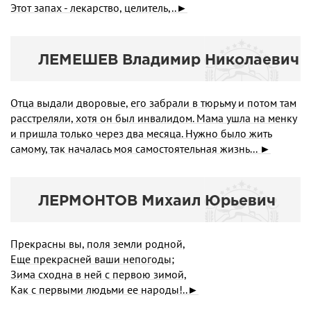
Этот запах - лекарство, целитель,..►
ЛЕМЕШЕВ Владимир Николаевич
Отца выдали дворовые, его забрали в тюрьму и потом там
расстреляли, хотя он был инвалидом. Мама ушла на менку
и пришла только через два месяца. Нужно было жить
самому, так началась моя самостоятельная жизнь... ►
ЛЕРМОHТОВ Михаил Юpьевич
Прекрасны вы, поля земли родной,
Еще прекрасней ваши непогоды;
Зима сходна в ней с первою зимой,
Как с первыми людьми ее народы!..►