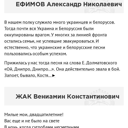
ЕФИМОВ Александр Николаевич
В нашем полку служило много украинцев и белорусов.
Тогда почти вся Украина и Белоруссия были
оккупированы врагом. У многих за лини­ей фронта
остались семьи, не успевшие эвакуироваться. И
естественно, что украинские и белорусские песни
пользовались особым успехом.
Прижилась у нас тогда песня на слова Е. Долматовского
Ой, Днипро, Днипро...
Она действительно звала в бой.
«
».
Запоет, бывало, Костя...►
ЖАК Вениамин Константинович
Милые мои, двадцатилетние!
Вас еще и не было на свете
В ночь, когда сугробами несметными