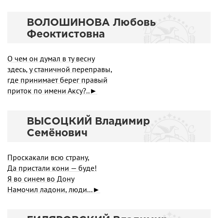
ВОЛОШИНОВА Любовь
Феоктистовна
О чем он думал в ту весну
здесь, у станичной переправы,
где принимает берег правый
приток по имени Аксу?..►
ВЫСОЦКИЙ Владимир
Семёнович
Проскакали всю страну,
Да пристали кони — буде!
Я во синем во Дону
Намочил ладони, люди...►