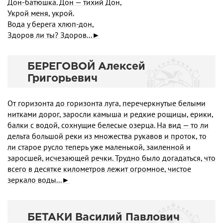
Дон-батюшка. Дон — тихий Дон,
Укрой меня, укрой.
Вода у берега хлюп-дон,
Здоров ли ты? Здоров...►
БЕРЕГОВОЙ Алексей
Григорьевич
От горизонта до горизонта луга, перечеркнутые белыми
нитками дорог, заросли камыша и редкие рощицы, ерики,
балки с водой, сохнущие белесые озерца. На вид — то ли
дельта большой реки из множества рукавов и проток, то
ли старое русло теперь уже маленькой, заиленной и
заросшей, исчезающей речки. Трудно было догадаться, что
всего в десятке километров лежит огромное, чистое
зеркало воды...►
БЕТАКИ Василий Павлович