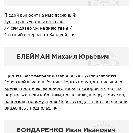
Гнедой выносит на мыс песчаный:
Тут — грань Европы и океана
/И сам давно уж не знаю где я!/
Осенний ветер метет Вандеей,..►
БЛЕЙМАН Михаил Юрьевич
Процесс размежевания завершился с установлением
Советской власти в Ростове. Те, кто понял, что насту­пило
время строительства нового мира, о котором мы до сих
пор только пели и болтали, поспешили, в меру своих сил,
на помощь новому строю. Через семьдесят четыре дня они
оказались в подполье...►
БОНДАРЕНКО Иван Иванович