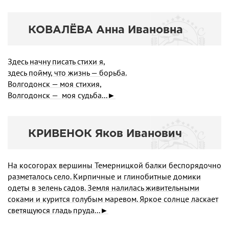
КОВАЛЁВА Анна Ивановна
Здесь начну писать стихи я,
здесь пойму, что жизнь — борьба.
Волгодонск — моя стихия,
Волгодонск — моя судьба...►
КРИВЕНОК Яков Иванович
На косогорах вершины Темерницкой балки беспорядочно
разметалось село. Кирпичные и глинобитные домики
одеты в зелень садов. Земля налилась живительными
соками и курится голубым маревом. Яркое солнце ласкает
светящуюся гладь пруда...►