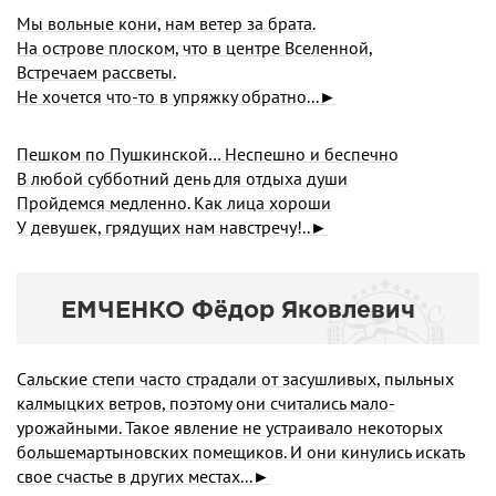
Мы вольные кони, нам ветер за брата.
На острове плоском, что в центре Вселенной,
Встречаем рассветы.
Не хочется что-то в упряжку обратно...►
Пешком по Пушкинской… Неспешно и беспечно
В любой субботний день для отдыха души
Пройдемся медленно. Как лица хороши
У девушек, грядущих нам навстречу!..►
ЕМЧЕНКО Фёдор Яковлевич
Сальские степи часто страдали от засушливых, пыль­ных
калмыцких ветров, поэтому они считались мало­
урожайными. Такое явление не устраивало некоторых
большемартыновских помещиков. И они кинулись ис­кать
свое счастье в других местах...►