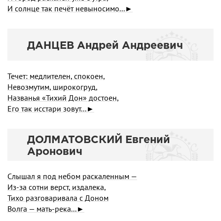
И солнце так печёт невыносимо...►
ДАНЦЕВ Андрей Андреевич
Течет: медлителен, спокоен,
Невозмутим, широкогруд,
Названья «Тихий Дон» достоен,
Его так исстари зовут...►
ДОЛМАТОВСКИЙ Евгений
Аронович
Слышал я под небом раскаленным —
Из-за сотни верст, издалека,
Тихо разговаривала с Доном
Волга — мать-река...►