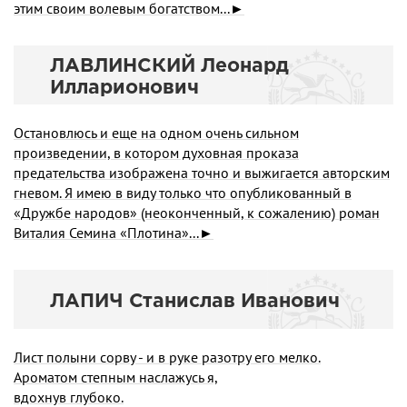
этим своим волевым богатством...►
ЛАВЛИHСКИЙ Леонаpд
Иллаpионович
Остановлюсь и еще на одном очень сильном
произведении, в котором духовная проказа
предательства изображена точно и выжигается авторским
гневом. Я имею в виду только что опубликованный в
«Дружбе народов» (неоконченный, к сожалению) роман
Виталия Семина «Плотина»...►
ЛАПИЧ Станислав Иванович
Лист полыни сорву - и в руке разотру его мелко.
Ароматом степным наслажусь я,
вдохнув глубоко.