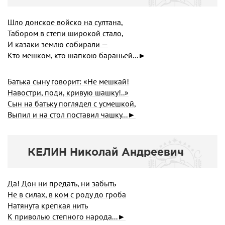
Шло донское войско на султана,
Табором в степи широкой стало,
И казаки землю собирали —
Кто мешком, кто шапкою бараньей...►
Батька сыну говорит: «Не мешкай!
Навостри, поди, кривую шашку!..»
Сын на батьку поглядел с усмешкой,
Выпил и на стол поставил чашку...►
КЕЛИН Николай Андреевич
Да! Дон ни предать, ни забыть
Не в силах, в ком с роду до гроба
Натянута крепкая нить
К приволью степного народа...►