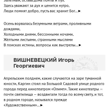
Залётный, оставь дома понты и пух.
Здесь уважают за дух и ценится нутро,
Люди помнят добро, пусть вас хранит Бог...►
Осень ворвалась безумными ветрами, проливными
дождями,
Холодными днями, бессонными ночами,
Жёлтыми листьями, странными мыслями
В поисках истины, вопросы как выстрелы...►
ВИШНЕВЕЦКИЙ Игорь
Георгиевич
Апрельским полднем, какие случаются на заре туманной
юности, Каргин стоял на Большой Садовой улице родного
города перед кинотеатром «Олимп». Такие кинотеатры —
почти святилища — воздвигали тогда по всему свету, и тот,
в родном городе, назывался прежде
«Художественным»...►