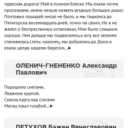
чудесная дорога! Май в полном блеске. Мы ехали почти
проселками, иначе нельзя назвать уездных больших дорог.
Почтовых лошадей нигде не было, и мы тащились до
Пятигорска восемнадцать дней, точно на своих. Но я не
жалел о беспрестанных остановках. Мне было слишком
хорошо. Чем дальше мы подвигались к югу, все зеленее
становилась степь; наконец, мы добрались до Дона и
ехали целую неделю берегом...►
ОЛЕНИЧ-ГНЕНЕНКО Александр
Павлович
Порошило снегами,
Ледяною крупой,
Сквозь пургу над стогами
Месяц плыл голубой...►
ПЕТУХОВ Бажен Вячеславович