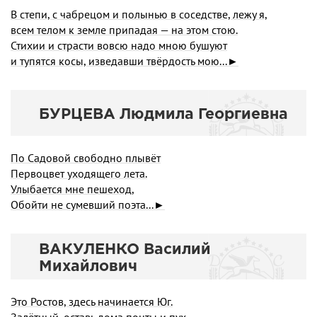
В степи, с чабрецом и полынью в соседстве, лежу я,
всем телом к земле припадая — на этом стою.
Стихии и страсти вовсю надо мною бушуют
и тупятся косы, изведавши твёрдость мою...►
БУРЦЕВА Людмила Георгиевна
По Садовой свободно плывёт
Первоцвет уходящего лета.
Улыбается мне пешеход,
Обойти не сумевший поэта...►
ВАКУЛЕНКО Василий
Михайлович
Это Ростов, здесь начинается Юг.