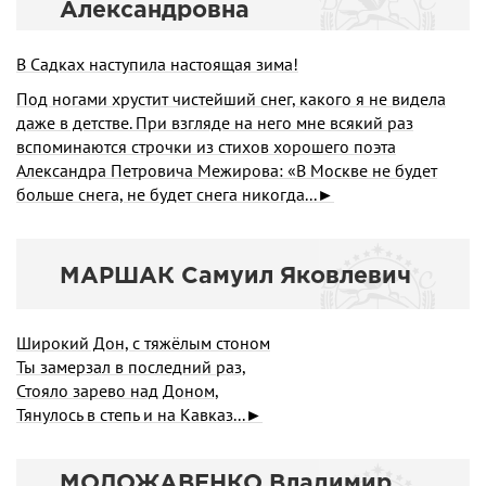
Александровна
В Садках наступила настоящая зима!
Под ногами хрустит чистейший снег, какого я не видела
даже в детстве. При взгляде на него мне всякий раз
вспоминаются строчки из стихов хорошего поэта
Александра Петровича Межирова: «В Москве не будет
больше снега, не будет снега никогда...►
МАРШАК Самуил Яковлевич
Широкий Дон, с тяжёлым стоном
Ты замерзал в последний раз,
Стояло зарево над Доном,
Тянулось в степь и на Кавказ...►
МОЛОЖАВEHКО Владимир