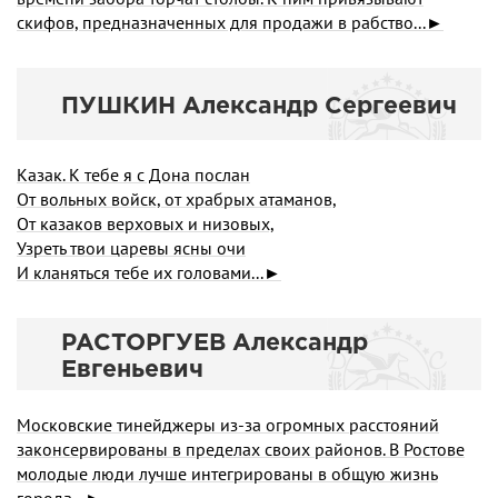
скифов, предназначенных для продажи в рабство...►
ПУШКИН Александр Сергеевич
Казак. К тебе я с Дона послан
От вольных войск, от храбрых атаманов,
От казаков верховых и низовых,
Узреть твои царевы ясны очи
И кланяться тебе их головами...►
РАСТОРГУЕВ Александр
Евгеньевич
Московские тинейджеры из-за огромных расстояний
законсервированы в пределах своих районов. В Ростове
молодые люди лучше интегрированы в общую жизнь