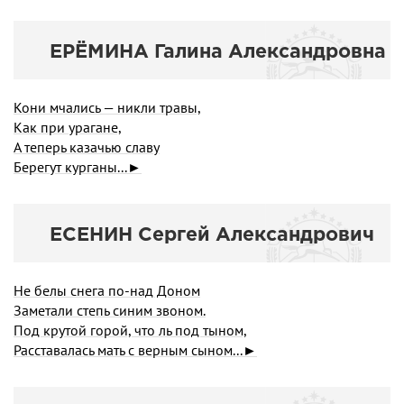
ЕРЁМИНА Галина Александровна
Кони мчались — никли травы,
Как при урагане,
А теперь казачью славу
Берегут курганы...►
ЕСЕНИН Сергей Александрович
Не белы снега по-над Доном
Заметали степь синим звоном.
Под крутой горой, что ль под тыном,
Расставалась мать с верным сыном...►