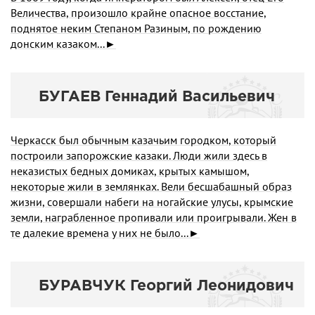
Величества, произошло крайне опасное восстание,
поднятое неким Степаном Разиным, по рождению
донским казаком...►
БУГАЕВ Геннадий Васильевич
Черкасск был обычным казачьим городком, который
построили запорожские казаки. Люди жили здесь в
неказистых бедных домиках, крытых камышом,
некоторые жили в землянках. Вели бесшабашный образ
жизни, совершали набеги на ногайские улусы, крымские
земли, награбленное пропивали или проигрывали. Жен в
те далекие времена у них не было...►
БУРАВЧУК Георгий Леонидович