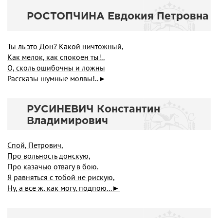
РОСТОПЧИНА Евдокия Петровна
Ты ль это Дон? Какой ничтожный,
Как мелок, как спокоен ты!..
О, сколь ошибочны и ложны
Рассказы шумные молвы!..►
РУСИНЕВИЧ Константин
Владимирович
Спой, Петрович,
Про вольность донскую,
Про казачью отвагу в бою.
Я равняться с тобой не рискую,
Ну, а все ж, как могу, подпою...►