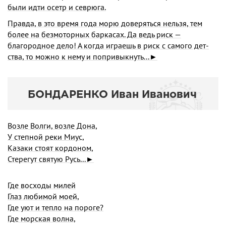
были идти осетр и севрюга.
Правда, в это время года морю доверяться нельзя, тем
более на безмоторных баркасах. Да ведь риск —
благородное дело! А когда играешь в риск с самого дет­
ства, то можно к нему и попривыкнуть...►
БОНДАРЕНКО Иван Иванович
Возле Волги, возле Дона,
У степной реки Миус,
Казаки стоят кордоном,
Стерегут святую Русь...►
Где восходы милей
Глаз любимой моей,
Где уют и тепло на пороге?
Где морская волна,