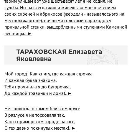
твоим улицам вот уже шестьдесят лет я не ходил, не
судьба. Но ты всегда жил и живешь во мне цветением
своих сиреней и абрикосов (жердели - называлось это на
местном жаргоне), ночными голосами пароходов у
причальной стенки, выщербленными ступенями Каменной
лестницы...►
ТАРАХОВСКАЯ Елизавета
Яковлевна
Мой город! Как книгу, где каждая строчка
И каждая буква знакома,
Тебя прочитала я до бугорочка,
До каждой травинки и дома!..►
Нет, никогда о самом близком друге
В разлуке я не тосковала так,
Как о приморском городе на юге,
О тех давно покинутых местах!..►