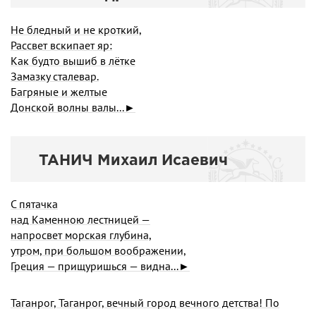
Не бледный и не кроткий,
Рассвет вскипает яр:
Как будто вышиб в лётке
Замазку сталевар.
Багряные и желтые
Донской волны валы...►
ТАHИЧ Михаил Исаевич
С пятачка
над Каменною лестницей —
напросвет морская глубина,
утром, при большом воображении,
Греция — прищуришься — видна...►
Таганрог, Таганрог, вечный город вечного детства! По