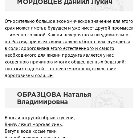
МОРДОВЦЕВ Даниил Лукич
Относительно большое экономическое значение для этого
края может иметь в будущем и уже имеет другой промысел
— именно соляной. Как ни невероятно и ни удивительно,
по Россия, при всех своих соляных богатствах, нуждается
в соли; дороговизна этого естественного и самого
необходимого для жизни продукта является у нас
косвенною причиною многих общественных бедствий:
скотских падежей — от невозможности, вследствие
дороговизны соли...►
ОБРАЗЦОВА Наталья
Владимировна
Вросли в крутой обрыв ступени,
Внизу лежит морская синь.
Бегут к воде косые тени
Акаций, кленов и маслин...►