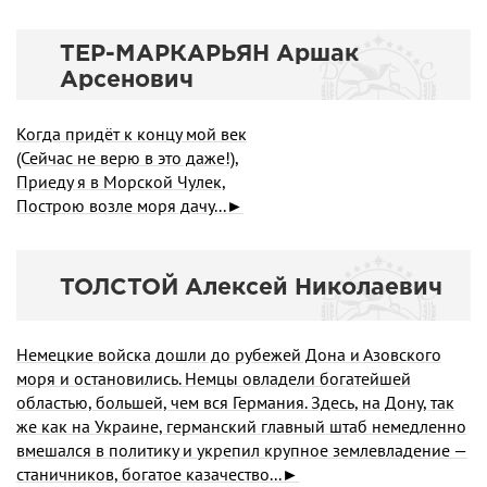
ТЕР-МАРКАРЬЯН Аршак
Арсенович
Когда придёт к концу мой век
(Сейчас не верю в это даже!),
Приеду я в Морской Чулек,
Построю возле моря дачу...►
ТОЛСТОЙ Алексей Николаевич
Немецкие войска дошли до рубежей Дона и Азовского
моря и остановились. Немцы овладели богатейшей
областью, большей, чем вся Германия. Здесь, на Дону, так
же как на Украине, германский главный штаб немедленно
вмешался в политику и укрепил крупное землевладение —
станичников, богатое казачество...►