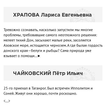
ХРАПОВА Лариса Евгеньевна
Тре­вожно сознавать, насколько запустили мы многие
проблемы, требовавшие самого не­отложного решения:
мелеет тихий Дон, засыхают малые реки, засоляется
Азовское море, истощается чернозем. А где былая гордость
дон­ского края—белуги и рыбцы? Сама природа уже
взывает о помощи...►
ЧАЙКОВСКИЙ Пётр Ильич
25-го приехал в Таганрог. Был встречен Ипполитом и
Соней. Живут они хорошо, почти роскошно.
<…>