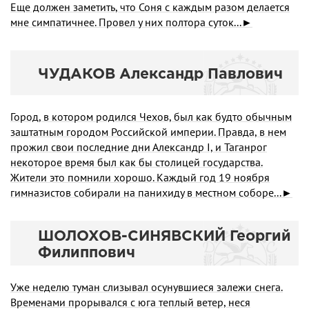
Еще должен заметить, что Соня с каждым разом делается
мне симпатичнее. Провел у них полтора суток...►
ЧУДАКОВ Александр Павлович
Город, в котором родился Чехов, был как будто обычным
заштатным городом Российской империи. Правда, в нем
прожил свои последние дни Александр I, и Таганрог
некоторое время был как бы столицей государства.
Жители это помнили хорошо. Каждый год 19 ноября
гимназистов собирали на панихиду в местном соборе...►
ШОЛОХОВ-СИНЯВСКИЙ Георгий
Филиппович
Уже неделю туман слизывал осунувшиеся залежи снега.
Временами прорывался с юга теплый ветер, неся