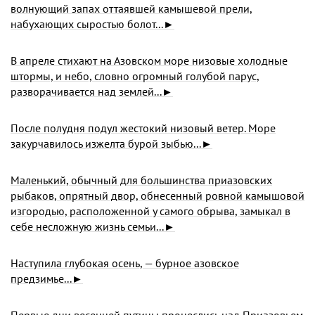
волнующий запах оттаявшей камышевой прели,
набухающих сыростью болот...►
В апреле стихают на Азовском море низовые холодные
штормы, и небо, словно огромный голубой парус,
разворачивается над землей...►
После полудня подул жестокий низовый ветер. Море
закурчавилось изжелта бурой зыбью...►
Маленький, обычный для большинства приазовских
рыбаков, опрятный двор, обнесенный ровной камышовой
изгородью, расположенной у самого обрыва, замыкал в
себе несложную жизнь семьи...►
Наступила глубокая осень, — бурное азовское
предзимье...►