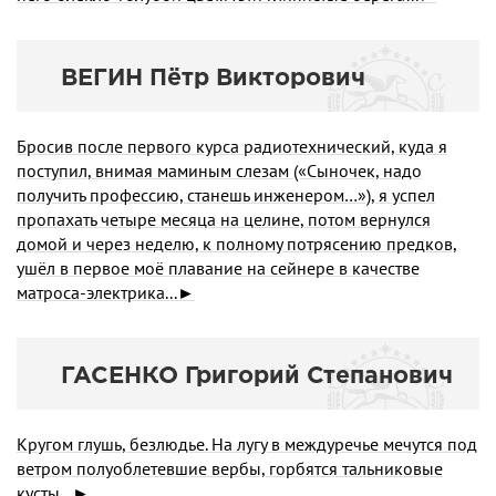
ВЕГИН Пётр Викторович
Бросив после первого курса радиотехнический, куда я
поступил, внимая маминым слезам («Сыночек, надо
получить профессию, станешь инженером…»), я успел
пропахать четыре месяца на целине, потом вернулся
домой и через неделю, к полному потрясению предков,
ушёл в первое моё плавание на сейнере в качестве
матроса-электрика...►
ГАСЕНКО Григорий Степанович
Кругом глушь, безлюдье. На лугу в междуречье мечутся под
ветром полуоблетевшие вербы, горбятся тальниковые
кусты...►