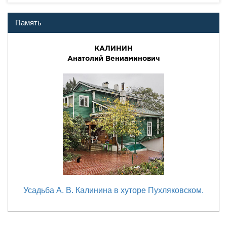
Память
КАЛИНИН
Анатолий Вениаминович
Усадьба А. В. Калинина в хуторе Пухляковском.