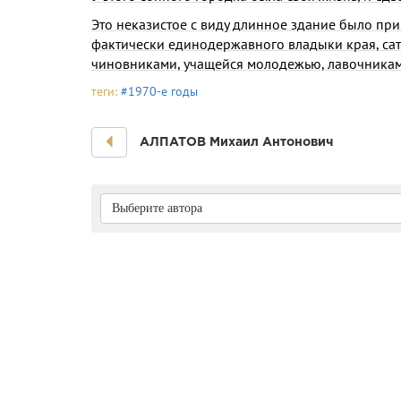
Это неказистое с виду длинное здание было прим
фактически единодержавного владыки края, сатр
чиновниками, учащейся молодежью, лавочникам
теги:
#1970-е годы
АЛПАТОВ Михаил Антонович
Выберите автора