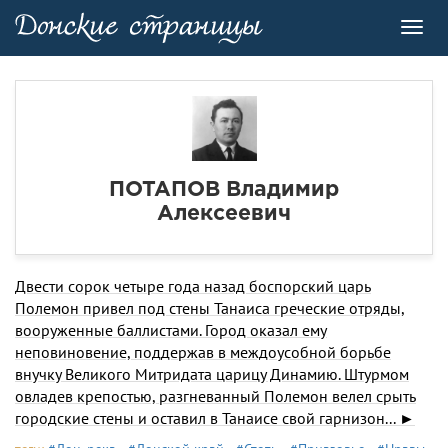
Toggl
navig
ПОТАПОВ Владимир
Алексеевич
Двести сорок четыре года назад боспорский царь
Полемон привел под стены Танаиса греческие отряды,
вооруженные баллистами. Город оказал ему
неповиновение, поддержав в междоусобной борьбе
внучку Великого Митридата царицу Динамию. Штурмом
овладев крепостью, разгневанный Полемон велел срыть
городские стены и оставил в Танаисе свой гарнизон... ►