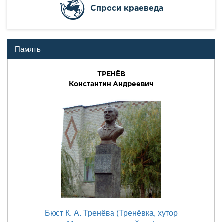
Cпроси краеведа
Память
ТРЕНЁВ
Константин Андреевич
Бюст К. А. Тренёва (Тренёвка, хутор