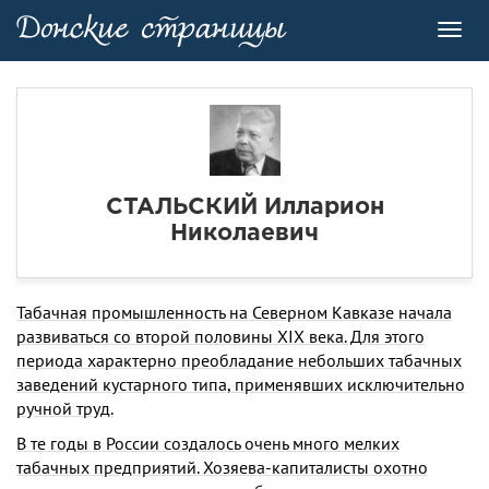
Toggl
navig
СТАЛЬСКИЙ Илларион
Николаевич
Табачная промышленность на Северном Кавказе начала
развиваться со второй полови­ны XIX века. Для этого
периода характерно преобладание небольших табачных
заведений кустарного типа, применявших исключительно
ручной труд.
В те годы в России создалось очень много мелких
табачных предприятий. Хозяева-капи­талисты охотно