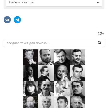
Выберите автора
12+