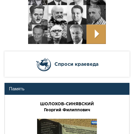
Cпроси краеведа
Память
ШОЛОХОВ-СИНЯВСКИЙ
Георгий Филиппович