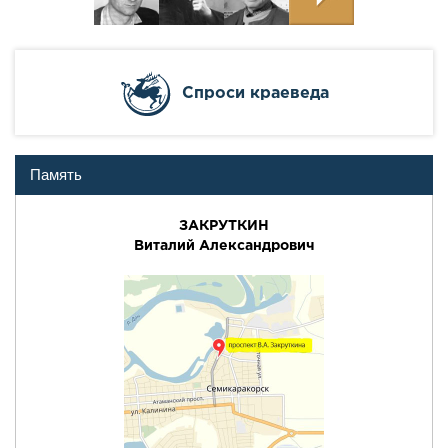
Cпроси краеведа
Память
ЗАКРУТКИН
Виталий Александрович