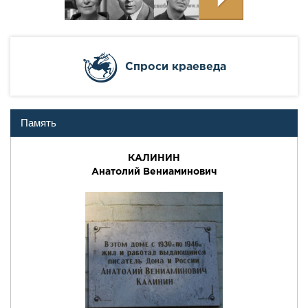
Cпроси краеведа
Память
КАЛИНИН
Анатолий Вениаминович