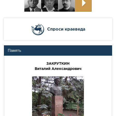
Cпроси краеведа
Память
ЗАКРУТКИН
Виталий Александрович