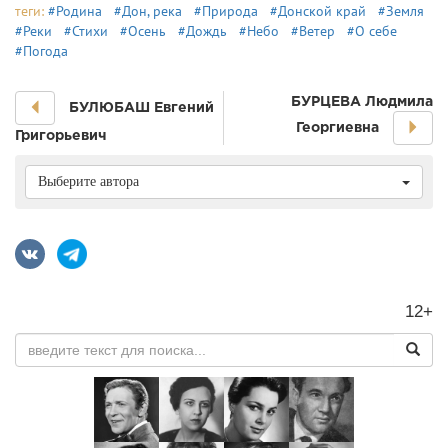
теги:
#Родина
#Дон, река
#Природа
#Донской край
#Земля
#Реки
#Стихи
#Осень
#Дождь
#Небо
#Ветер
#О себе
#Погода
БУРЦЕВА Людмила
БУЛЮБАШ Евгений
Георгиевна
Григорьевич
Выберите автора
12+