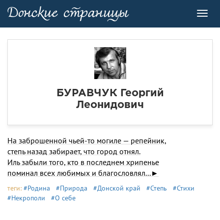
Toggl
navig
БУРАВЧУК Георгий
Леонидович
На заброшенной чьей-то могиле — репейник,
степь назад забирает, что город отнял.
Иль забыли того, кто в последнем хрипенье
поминал всех любимых и благословлял...►
теги:
#Родина
#Природа
#Донской край
#Степь
#Стихи
#Некрополи
#О себе