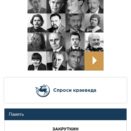
Cпроси краеведа
Память
ЗАКРУТКИН