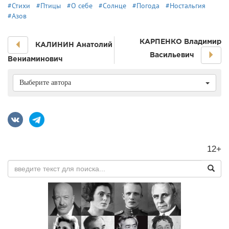
#Стихи
#Птицы
#О себе
#Солнце
#Погода
#Ностальгия
#Азов
КАРПЕНКО Владимир
КАЛИНИН Анатолий
Васильевич
Вениаминович
Выберите автора
12+