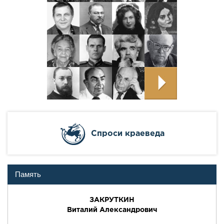
Cпроси краеведа
Память
ЗАКРУТКИН
Виталий Александрович