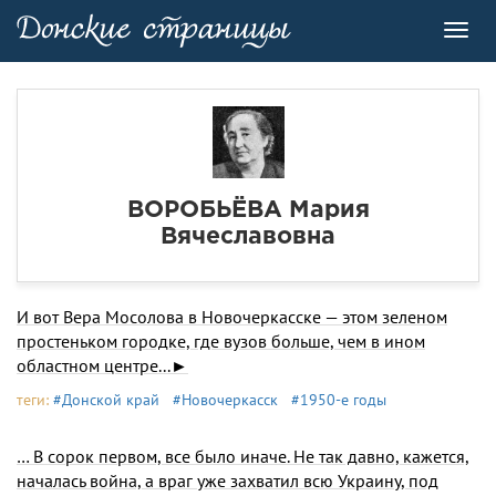
Toggl
navig
ВОРОБЬЁВА Мария
Вячеславовна
И вот Вера Мосолова в Новочеркасске — этом зеленом
простеньком городке, где вузов больше, чем в ином
областном центре...►
теги:
#Донской край
#Новочеркасск
#1950-е годы
… В сорок первом, все было иначе. Не так давно, кажется,
началась война, а враг уже захватил всю Украину, под