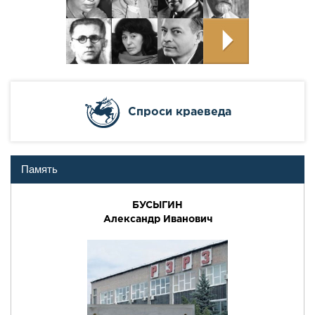
Cпроси краеведа
Память
БУСЫГИН
Александр Иванович