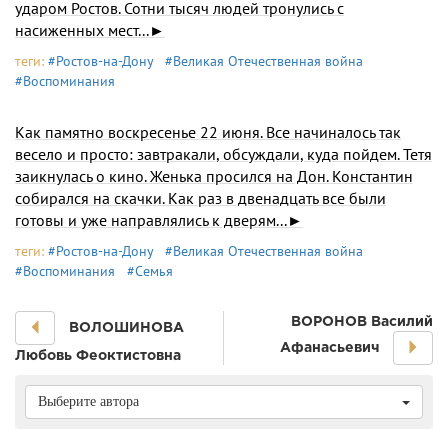
ударом Ростов. Сотни тысяч людей тронулись с
насиженных мест...►
теги:
#Ростов-на-Дону
#Великая Отечественная война
#Воспоминания
Как памятно воскресенье 22 июня. Все начиналось так
весело и просто: завтракали, обсуждали, куда пойдем. Тетя
заикнулась о кино. Женька просился на Дон. Константин
собирался на скачки. Как раз в двенадцать все были
готовы и уже направлялись к дверям...►
теги:
#Ростов-на-Дону
#Великая Отечественная война
#Воспоминания
#Семья
ВОРОНОВ Василий
ВОЛОШИНОВА
Афанасьевич
Любовь Феоктистовна
Выберите автора