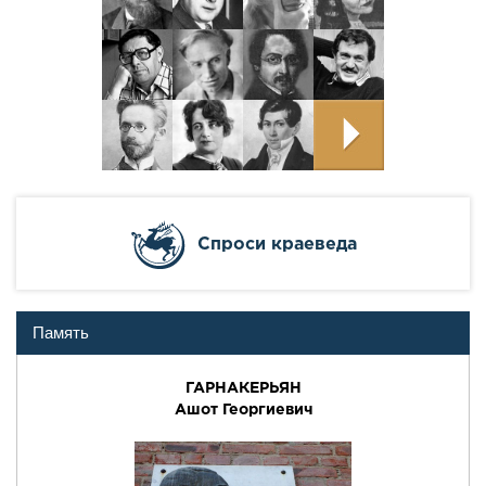
Cпроси краеведа
Память
ГАРНАКЕРЬЯН
Ашот Георгиевич