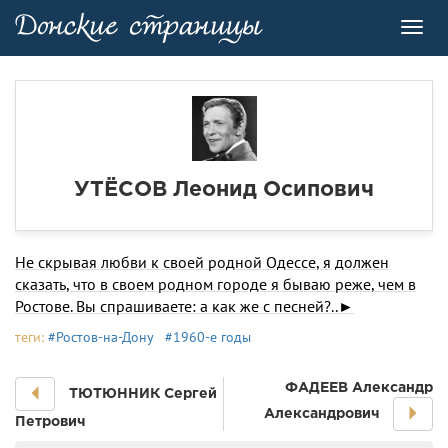
Toggl
navig
УТЁСОВ Леонид Осипович
Не скрывая любви к своей родной Одессе, я должен
сказать, что в своем родном городе я бываю реже, чем в
Ростове. Вы спрашиваете: а как же с песней?..►
теги:
#Ростов-на-Дону
#1960-е годы
ФАДЕЕВ Александр
ТЮТЮННИК Сергей
Александрович
Петрович