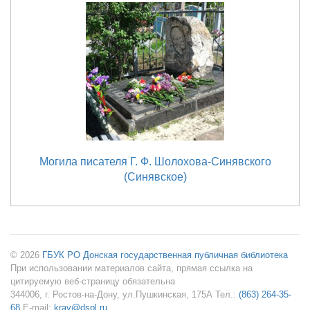
Могила писателя Г. Ф. Шолохова-Синявского
(Синявское)
© 2026
ГБУК РО Донская государственная публичная библиотека
При использовании материалов сайта, прямая ссылка на
цитируемую веб-страницу обязательна
344006, г. Ростов-на-Дону, ул.Пушкинская, 175А Тел.:
(863) 264-35-
68
E-mail:
kray@dspl.ru