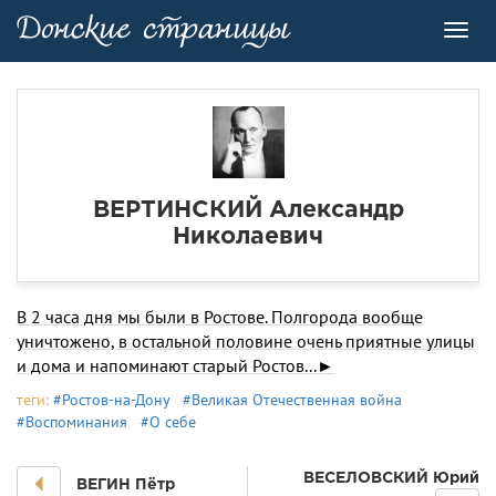
Toggl
navig
ВЕРТИНСКИЙ Александр
Николаевич
В 2 часа дня мы были в Ростове. Полгорода вообще
уничтожено, в остальной половине очень приятные улицы
и дома и напоминают старый Ростов...►
теги:
#Ростов-на-Дону
#Великая Отечественная война
#Воспоминания
#О себе
ВЕСЕЛОВСКИЙ Юрий
ВЕГИН Пётр