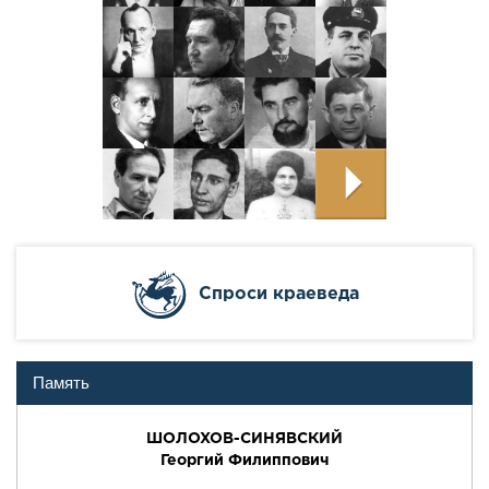
Cпроси краеведа
Память
ШОЛОХОВ-СИНЯВСКИЙ
Георгий Филиппович