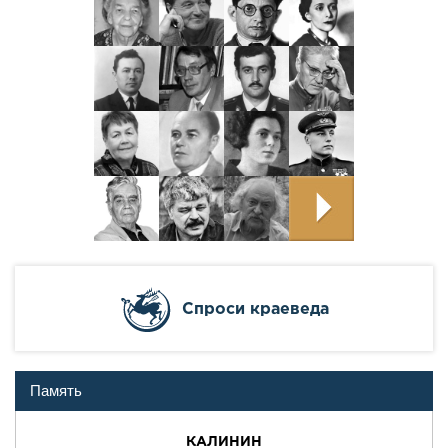
Cпроси краеведа
Память
КАЛИНИН