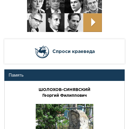
Cпроси краеведа
Память
ШОЛОХОВ-СИНЯВСКИЙ
Георгий Филиппович