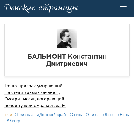
Toggl
navig
БАЛЬМОНТ Константин
Дмитриевич
Точно призрак умирающий,
На степи ковыль качается,
Смотрит месяц догорающий,
Белой тучкой омрачается...►
теги:
#Природа
#Донской край
#Степь
#Стихи
#Лето
#Ночь
#Ветер