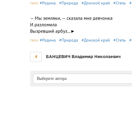
теги:
#Родина
#Природа
#Донской край
#Степь
#
— Мы земляки, — сказала мне девчонка
И разломила
Вызревший арбуз...►
теги:
#Родина
#Природа
#Донской край
#Степь
#
БАНЦЕВИЧ Владимир Николаевич
Выберите автора