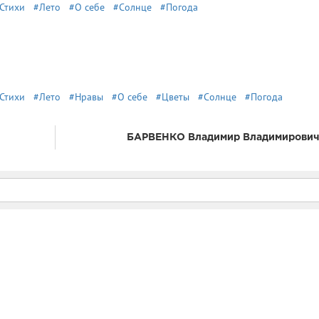
Стихи
#Лето
#О себе
#Солнце
#Погода
Стихи
#Лето
#Нравы
#О себе
#Цветы
#Солнце
#Погода
БАРВЕНКО Владимир Владимирович