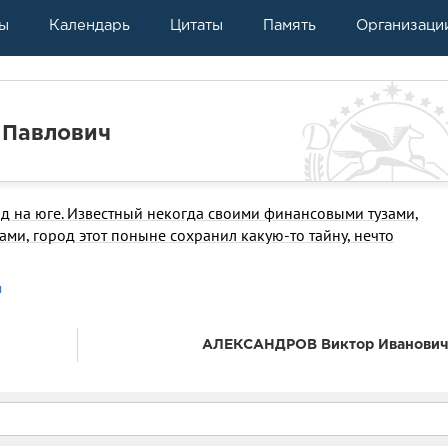
ы
Календарь
Цитаты
Память
Организаци
 Павлович
д на юге. Известный некогда своими финансовыми тузами,
ми, город этот поныне сохранил какую-то тайну, нечто
ы
АЛЕКСАНДРОВ Виктор Иванови