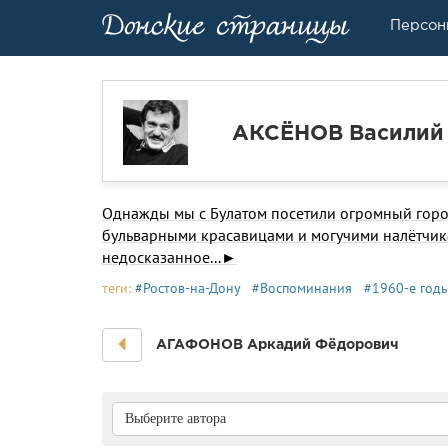
Персон
АКСЁНОВ Василий
Однажды мы с Булатом посетили огромный горо
бульварными красавицами и могучими налётчика
недосказанное...►
теги:
#Ростов-на-Дону
#Воспоминания
#1960-е год
АГАФОНОВ Аркадий Фёдорович
Выберите автора