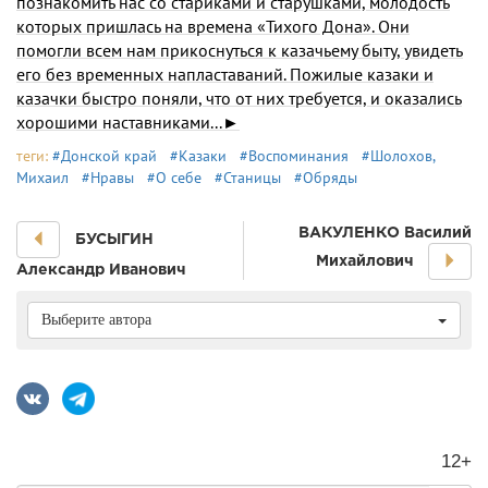
познакомить нас со стариками и старушками, молодость
которых пришлась на времена «Тихого Дона». Они
помогли всем нам прикоснуться к казачьему быту, увидеть
его без временных напластаваний. Пожилые казаки и
казачки быстро поняли, что от них требуется, и оказались
хорошими наставниками...►
теги:
#Донской край
#Казаки
#Воспоминания
#Шолохов,
Михаил
#Нравы
#О себе
#Станицы
#Обряды
ВАКУЛЕНКО Василий
БУСЫГИН
Михайлович
Александр Иванович
Выберите автора
12+