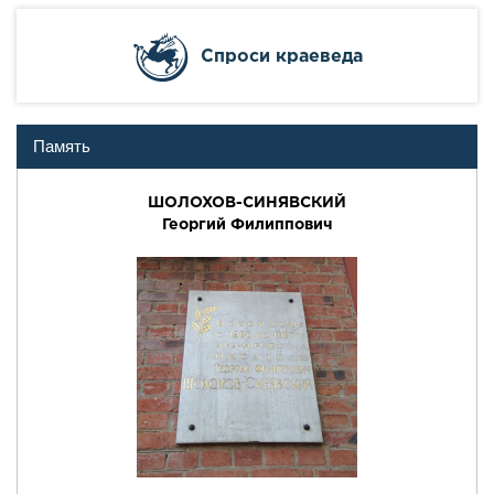
Cпроси краеведа
Память
ШОЛОХОВ-СИНЯВСКИЙ
Георгий Филиппович