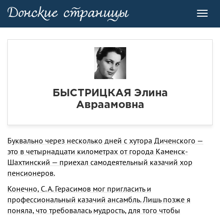
Toggl
navig
БЫСТРИЦКАЯ Элина
Авраамовна
Буквально через несколько дней с хутора Диченского —
это в четырнадцати километрах от города Каменск-
Шахтинский — приехал самодеятельный казачий хор
пенсионеров.
Конечно, С. А. Герасимов мог пригласить и
профессиональный казачий ансамбль. Лишь позже я
поняла, что требовалась мудрость, для того чтобы