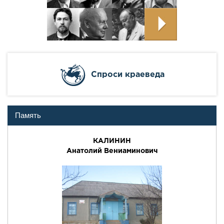
Cпроси краеведа
Память
КАЛИНИН
Анатолий Вениаминович