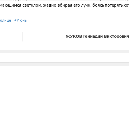
мающимся светилом, жадно вбирая его лучи, боясь потерять хо
олнце
#Июнь
ЖУКОВ Геннадий Викторович