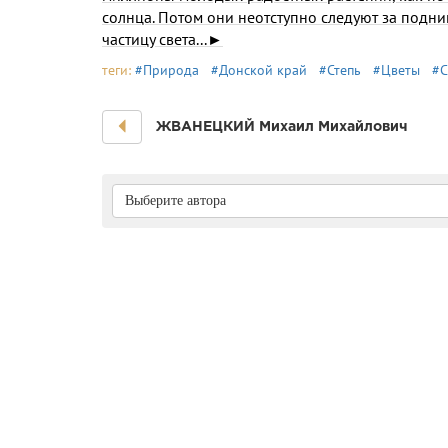
солнца. Потом они неотступно следуют за подни
частицу света...►
теги:
#Природа
#Донской край
#Степь
#Цветы
#С
ЖВАНЕЦКИЙ Михаил Михайлович
Выберите автора