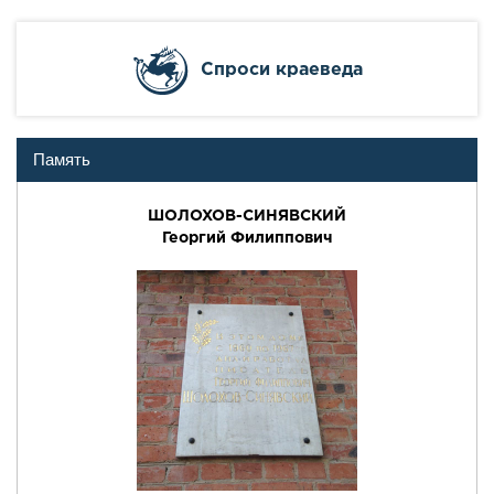
Cпроси краеведа
Память
ШОЛОХОВ-СИНЯВСКИЙ
Георгий Филиппович