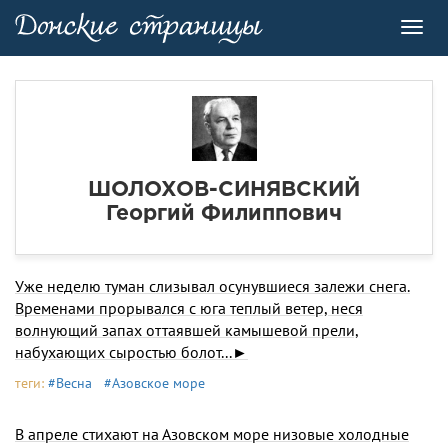
Toggl
navig
ШОЛОХОВ-СИНЯВСКИЙ
Георгий Филиппович
Уже неделю туман слизывал осунувшиеся залежи снега.
Временами прорывался с юга теплый ветер, неся
волнующий запах оттаявшей камышевой прели,
набухающих сыростью болот...►
теги:
#Весна
#Азовское море
В апреле стихают на Азовском море низовые холодные