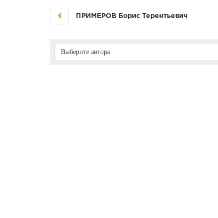
ПРИМЕРОВ Боpис Теpентьевич
Выберите автора