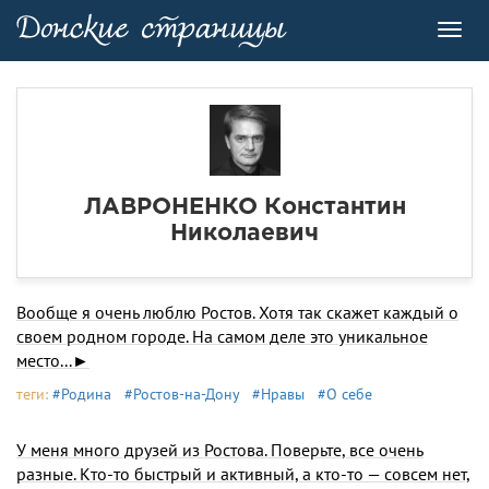
Toggl
navig
ЛАВРОНЕНКО Константин
Николаевич
Вообще я очень люблю Ростов. Хотя так скажет каждый о
своем родном городе. На самом деле это уникальное
место...►
теги:
#Родина
#Ростов-на-Дону
#Нравы
#О себе
У меня много друзей из Ростова. Поверьте, все очень
разные. Кто-то быстрый и активный, а кто-то — совсем нет,