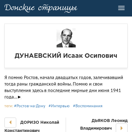
Toggl
navig
ДУHАЕВСКИЙ Исаак Осипович
Я помню Ростов, начала двадцатых годов, залечивавший
тогда раны гражданской войны. Помню и свои
выступления здесь в последние мирные дни июня 1941
года...►
теги:
#Ростов-на-Дону
#Интервью
#Воспоминания
ДЬЯКОВ Леонид
ДОРИЗО Николай
Владимирович
Константинович