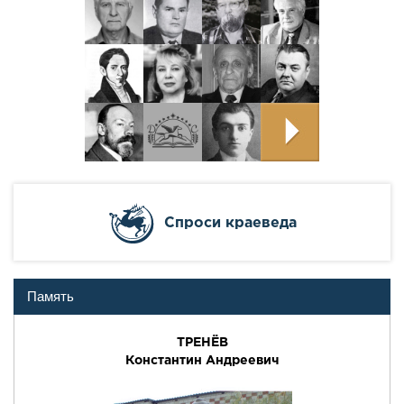
Cпроси краеведа
Память
ТРЕНЁВ
Константин Андреевич