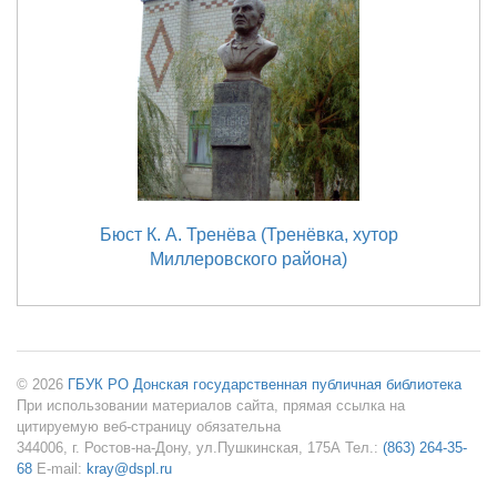
Бюст К. А. Тренёва (Тренёвка, хутор
Миллеровского района)
© 2026
ГБУК РО Донская государственная публичная библиотека
При использовании материалов сайта, прямая ссылка на
цитируемую веб-страницу обязательна
344006, г. Ростов-на-Дону, ул.Пушкинская, 175А Тел.:
(863) 264-35-
68
E-mail:
kray@dspl.ru