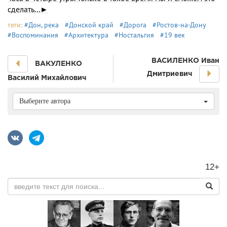
сделать...►
теги:
#Дон, река
#Донской край
#Дорога
#Ростов-на-Дону
#Воспоминания
#Архитектура
#Ностальгия
#19 век
ВАСИЛЕНКО Иван
ВАКУЛЕНКО
Дмитриевич
Василий Михайлович
Выберите автора
12+