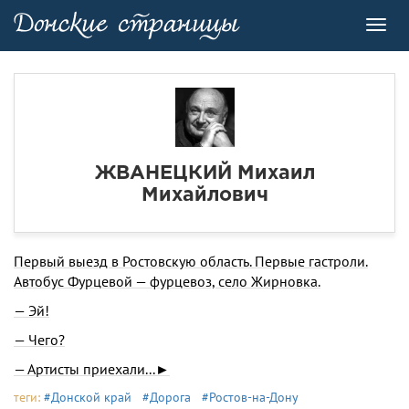
Toggl
navig
ЖВАНЕЦКИЙ Михаил
Михайлович
Первый выезд в Ростовскую область. Первые гаст­роли.
Автобус Фурцевой — фурцевоз, село Жирновка.
— Эй!
— Чего?
— Артисты приехали...►
теги:
#Донской край
#Дорога
#Ростов-на-Дону