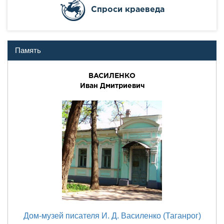
Cпроси краеведа
Память
ВАСИЛЕНКО
Иван Дмитриевич
Дом-музей писателя И. Д. Василенко (Таганрог)