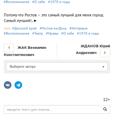
#Воспоминания
#О себе
#1970-е годы
Потому что Ростов — это самый лучший для меня город.
Самый лучший!..►
теги:
#Донской край
#Ростов-на-Дону
#Интервью
#Воспоминания
#Театр
#Нравы
#О себе
#1970-е годы
ЖДАНОВ Юрий
ЖАК Вениамин
Андреевич
Константинович
Выберите автора
12+