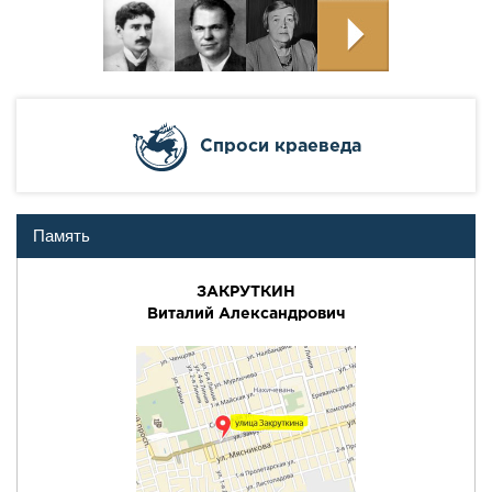
Cпроси краеведа
Память
ЗАКРУТКИН
Виталий Александрович