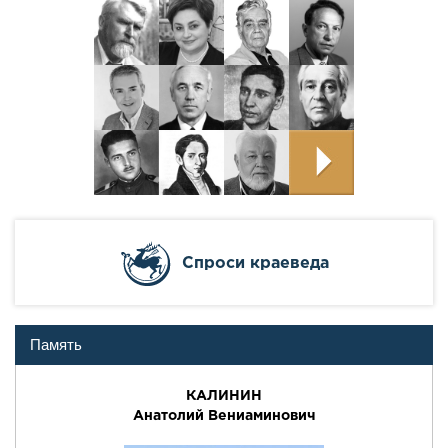
Cпроси краеведа
Память
КАЛИНИН
Анатолий Вениаминович